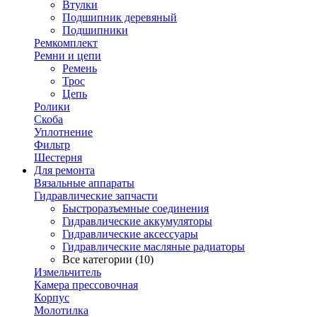
Втулки
Подшипник деревяный
Подшипники
Ремкомплект
Ремни и цепи
Ремень
Трос
Цепь
Ролики
Скоба
Уплотнение
Фильтр
Шестерня
Для ремонта
Вязальные аппараты
Гидравлические запчасти
Быстроразъемные соединения
Гидравлические аккумуляторы
Гидравлические аксессуары
Гидравлические масляные радиаторы
Все категории (10)
Измельчитель
Камера прессовочная
Корпус
Молотилка