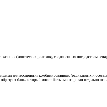
л качения (конических роликов), соединенных посредством сепар
дящими для восприятия комбинированных (радиальных и осевы
м образуют блок, который может быть смонтирован отдельно от 