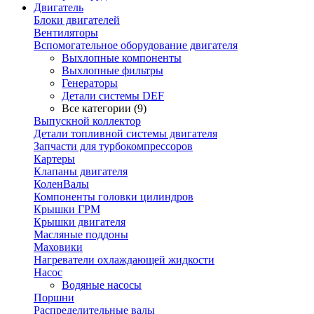
Двигатель
Блоки двигателей
Вентиляторы
Вспомогательное оборудование двигателя
Выхлопные компоненты
Выхлопные фильтры
Генераторы
Детали системы DEF
Все категории (9)
Выпускной коллектор
Детали топливной системы двигателя
Запчасти для турбокомпрессоров
Картеры
Клапаны двигателя
КоленВалы
Компоненты головки цилиндров
Крышки ГРМ
Крышки двигателя
Масляные поддоны
Маховики
Нагреватели охлаждающей жидкости
Насос
Водяные насосы
Поршни
Распределительные валы