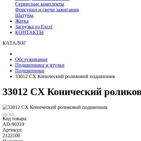
Сервисные комплекты
Форсунки и свечи зажигания
Шатуны
Жатка
Загрузка из Excel
КОНТАКТЫ
КАТАЛОГ
Обслуживание
Подшипники и втулки
Подшипники
33012 CX Конический роликовий подшипник
33012 CX Конический ролико
Код товара:
AD-90319
Артикул:
2122100