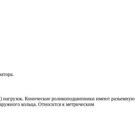
атора.
х) нагрузок. Конические роликоподшипники имеют разъемную
наружного кольца. Относится к метрическим