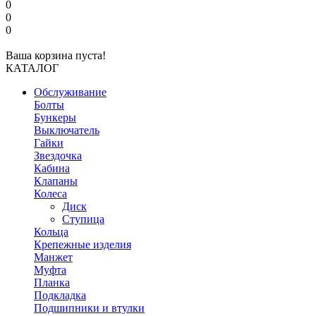
0
0
0
Ваша корзина пуста!
КАТАЛОГ
Обслуживание
Болты
Бункеры
Выключатель
Гайки
Звездочка
Кабина
Клапаны
Колеса
Диск
Ступица
Кольца
Крепежные изделия
Манжет
Муфта
Планка
Подкладка
Подшипники и втулки