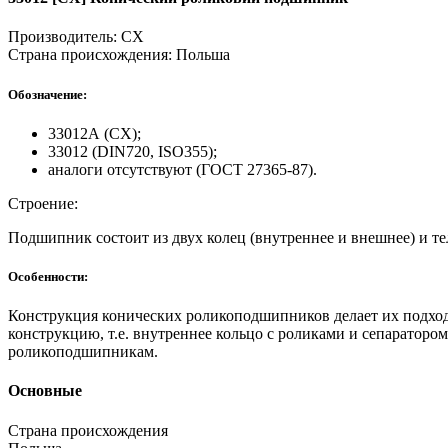
Производитель:
CX
Страна происхождения:
Польша
Обозначение:
33012А (СХ);
33012 (DIN720, ISO355);
аналоги отсутствуют (ГОСТ 27365-87).
Строение:
Подшипник состоит из двух колец (внутреннее и внешнее) и те
Особенности:
Конструкция конических роликоподшипников делает их подхо
конструкцию, т.е. внутреннее кольцо с роликами и сепараторо
роликоподшипникам.
Основные
Страна происхождения