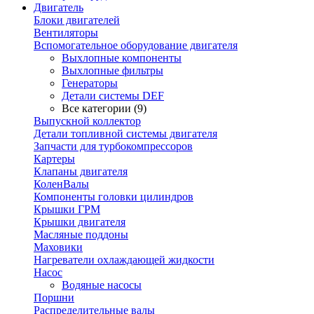
Двигатель
Блоки двигателей
Вентиляторы
Вспомогательное оборудование двигателя
Выхлопные компоненты
Выхлопные фильтры
Генераторы
Детали системы DEF
Все категории (9)
Выпускной коллектор
Детали топливной системы двигателя
Запчасти для турбокомпрессоров
Картеры
Клапаны двигателя
КоленВалы
Компоненты головки цилиндров
Крышки ГРМ
Крышки двигателя
Масляные поддоны
Маховики
Нагреватели охлаждающей жидкости
Насос
Водяные насосы
Поршни
Распределительные валы