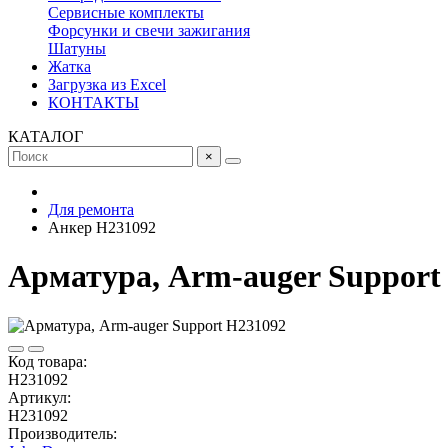
Сервисные комплекты
Форсунки и свечи зажигания
Шатуны
Жатка
Загрузка из Excel
КОНТАКТЫ
КАТАЛОГ
×
Для ремонта
Анкер H231092
Арматура, Arm-auger Support
Код товара:
H231092
Артикул:
H231092
Производитель: