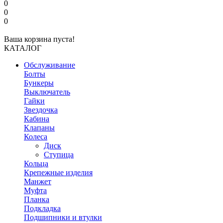
0
0
0
Ваша корзина пуста!
КАТАЛОГ
Обслуживание
Болты
Бункеры
Выключатель
Гайки
Звездочка
Кабина
Клапаны
Колеса
Диск
Ступица
Кольца
Крепежные изделия
Манжет
Муфта
Планка
Подкладка
Подшипники и втулки