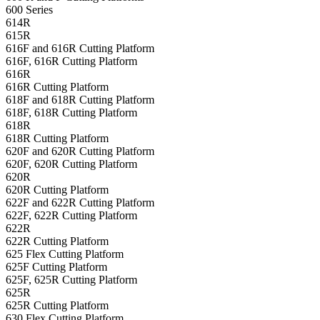
600 Series
614R
615R
616F and 616R Cutting Platform
616F, 616R Cutting Platform
616R
616R Cutting Platform
618F and 618R Cutting Platform
618F, 618R Cutting Platform
618R
618R Cutting Platform
620F and 620R Cutting Platform
620F, 620R Cutting Platform
620R
620R Cutting Platform
622F and 622R Cutting Platform
622F, 622R Cutting Platform
622R
622R Cutting Platform
625 Flex Cutting Platform
625F Cutting Platform
625F, 625R Cutting Platform
625R
625R Cutting Platform
630 Flex Cutting Platform