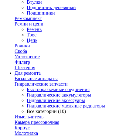
Втулки
Подшипник деревяный
Подшипники
Ремкомплект
Ремни и цепи
Ремень
Трос
Цепь
Ролики
Скоба
Уплотнение
Фильтр
Шестерня
Для ремонта
Вязальные аппараты
Гидравлические запчасти
Быстроразъемные соединения
Гидравлические аккумуляторы
Гидравлические аксессуары
Гидравлические масляные радиаторы
Все категории (10)
Измельчитель
Камера прессовочная
Корпус
Молотилка