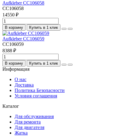
Aufkleber CC106058
CC106058
14550 ₽
В корзину
Купить в 1 клик
Aufkleber CC106059
CC106059
8388 ₽
В корзину
Купить в 1 клик
Информация
О нас
Доставка
Политика Безопасности
Условия соглашения
Каталог
Для обслуживания
Для ремонта
Для двигателя
Жатка