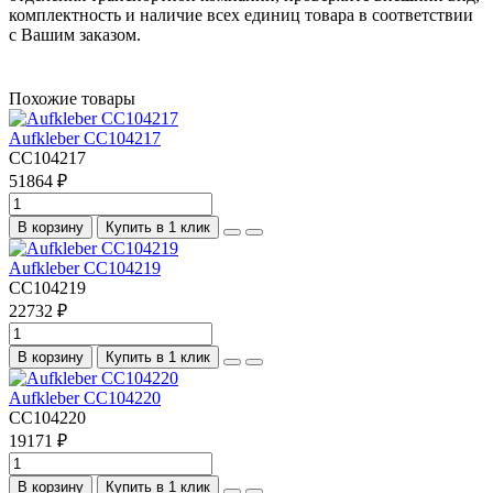
комплектность и наличие всех единиц товара в соответствии
с Вашим заказом.
Похожие товары
Aufkleber CC104217
CC104217
51864 ₽
В корзину
Купить в 1 клик
Aufkleber CC104219
CC104219
22732 ₽
В корзину
Купить в 1 клик
Aufkleber CC104220
CC104220
19171 ₽
В корзину
Купить в 1 клик