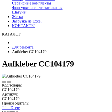
Сервисные комплекты
Форсунки и свечи зажигания
Шатуны
Жатка
Загрузка из Excel
КОНТАКТЫ
КАТАЛОГ
Для ремонта
Aufkleber CC104179
Aufkleber CC104179
Код товара:
CC104179
Артикул:
CC104179
Производитель:
John Deere