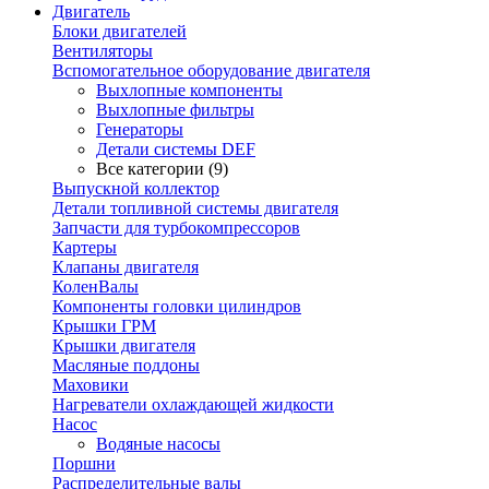
Двигатель
Блоки двигателей
Вентиляторы
Вспомогательное оборудование двигателя
Выхлопные компоненты
Выхлопные фильтры
Генераторы
Детали системы DEF
Все категории (9)
Выпускной коллектор
Детали топливной системы двигателя
Запчасти для турбокомпрессоров
Картеры
Клапаны двигателя
КоленВалы
Компоненты головки цилиндров
Крышки ГРМ
Крышки двигателя
Масляные поддоны
Маховики
Нагреватели охлаждающей жидкости
Насос
Водяные насосы
Поршни
Распределительные валы