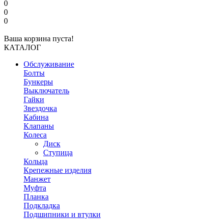
0
0
0
Ваша корзина пуста!
КАТАЛОГ
Обслуживание
Болты
Бункеры
Выключатель
Гайки
Звездочка
Кабина
Клапаны
Колеса
Диск
Ступица
Кольца
Крепежные изделия
Манжет
Муфта
Планка
Подкладка
Подшипники и втулки