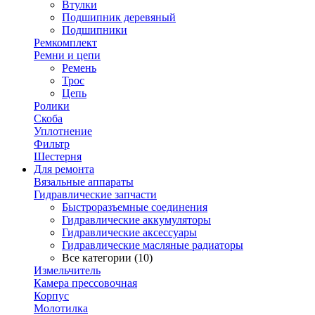
Втулки
Подшипник деревяный
Подшипники
Ремкомплект
Ремни и цепи
Ремень
Трос
Цепь
Ролики
Скоба
Уплотнение
Фильтр
Шестерня
Для ремонта
Вязальные аппараты
Гидравлические запчасти
Быстроразъемные соединения
Гидравлические аккумуляторы
Гидравлические аксессуары
Гидравлические масляные радиаторы
Все категории (10)
Измельчитель
Камера прессовочная
Корпус
Молотилка