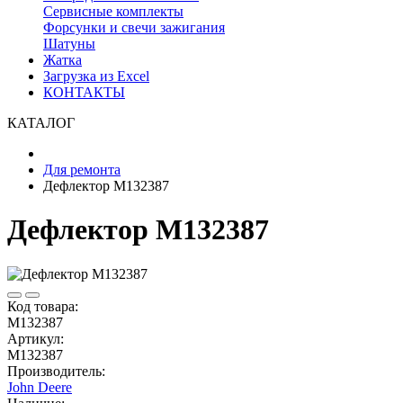
Сервисные комплекты
Форсунки и свечи зажигания
Шатуны
Жатка
Загрузка из Excel
КОНТАКТЫ
КАТАЛОГ
Для ремонта
Дефлектор M132387
Дефлектор M132387
Код товара:
M132387
Артикул:
M132387
Производитель:
John Deere