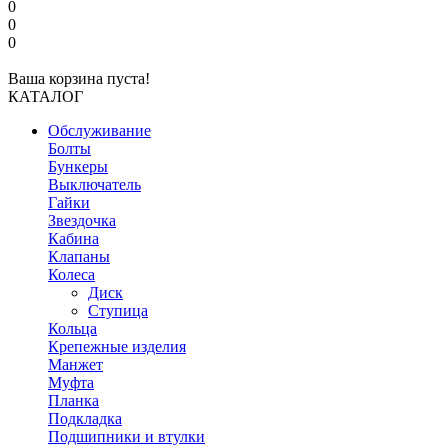
0
0
0
Ваша корзина пуста!
КАТАЛОГ
Обслуживание
Болты
Бункеры
Выключатель
Гайки
Звездочка
Кабина
Клапаны
Колеса
Диск
Ступица
Кольца
Крепежные изделия
Манжет
Муфта
Планка
Подкладка
Подшипники и втулки