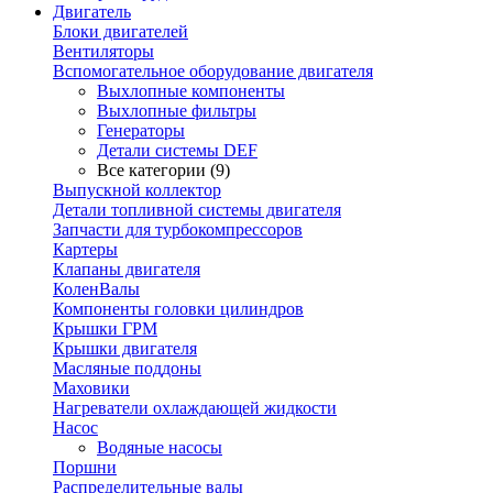
Двигатель
Блоки двигателей
Вентиляторы
Вспомогательное оборудование двигателя
Выхлопные компоненты
Выхлопные фильтры
Генераторы
Детали системы DEF
Все категории (9)
Выпускной коллектор
Детали топливной системы двигателя
Запчасти для турбокомпрессоров
Картеры
Клапаны двигателя
КоленВалы
Компоненты головки цилиндров
Крышки ГРМ
Крышки двигателя
Масляные поддоны
Маховики
Нагреватели охлаждающей жидкости
Насос
Водяные насосы
Поршни
Распределительные валы