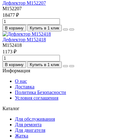
Дефлектор M152207
M152207
18477 ₽
В корзину
Купить в 1 клик
Дефлектор M152418
M152418
1173 ₽
В корзину
Купить в 1 клик
Информация
О нас
Доставка
Политика Безопасности
Условия соглашения
Каталог
Для обслуживания
Для ремонта
Для двигателя
Жатка