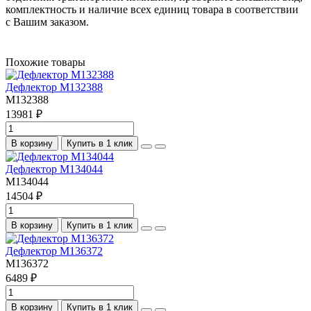
комплектность и наличие всех единиц товара в соответствии
с Вашим заказом.
Похожие товары
Дефлектор M132388
M132388
13981 ₽
В корзину
Купить в 1 клик
Дефлектор M134044
M134044
14504 ₽
В корзину
Купить в 1 клик
Дефлектор M136372
M136372
6489 ₽
В корзину
Купить в 1 клик