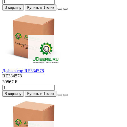
В корзину
Купить в 1 клик
Дефлектор RE334578
RE334578
30867 ₽
В корзину
Купить в 1 клик