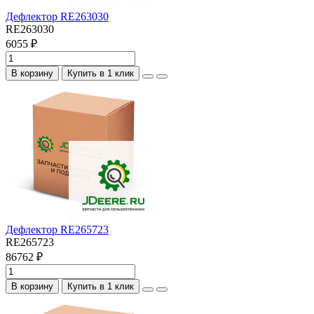
Дефлектор RE263030
RE263030
6055 ₽
В корзину
Купить в 1 клик
Дефлектор RE265723
RE265723
86762 ₽
В корзину
Купить в 1 клик