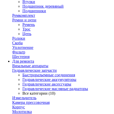
Втулки
Подшипник деревяный
Подшипники
Ремкомплект
Ремни и цепи
Ремень
Трос
Цепь
Ролики
Скоба
Уплотнение
Фильтр
Шестерня
Для ремонта
Вязальные аппараты
Гидравлические запчасти
Быстроразъемные соединения
Гидравлические аккумуляторы
Гидравлические аксессуары
Гидравлические масляные радиаторы
Все категории (10)
Измельчитель
Камера прессовочная
Корпус
Молотилка