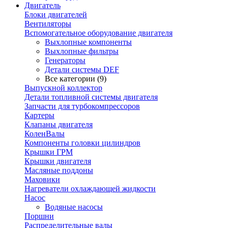
Двигатель
Блоки двигателей
Вентиляторы
Вспомогательное оборудование двигателя
Выхлопные компоненты
Выхлопные фильтры
Генераторы
Детали системы DEF
Все категории (9)
Выпускной коллектор
Детали топливной системы двигателя
Запчасти для турбокомпрессоров
Картеры
Клапаны двигателя
КоленВалы
Компоненты головки цилиндров
Крышки ГРМ
Крышки двигателя
Масляные поддоны
Маховики
Нагреватели охлаждающей жидкости
Насос
Водяные насосы
Поршни
Распределительные валы