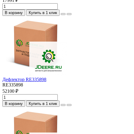
17991 ₽
В корзину
Купить в 1 клик
Дефлектор RE335898
RE335898
52100 ₽
В корзину
Купить в 1 клик