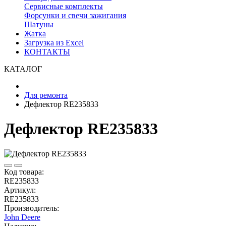
Сервисные комплекты
Форсунки и свечи зажигания
Шатуны
Жатка
Загрузка из Excel
КОНТАКТЫ
КАТАЛОГ
Для ремонта
Дефлектор RE235833
Дефлектор RE235833
Код товара:
RE235833
Артикул:
RE235833
Производитель:
John Deere