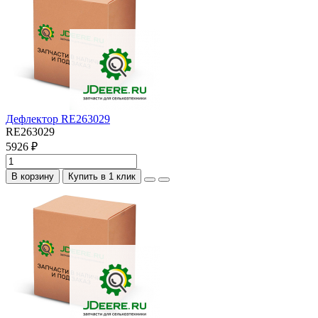
Дефлектор RE263029
RE263029
5926 ₽
В корзину
Купить в 1 клик