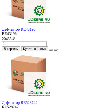
Дефлектор RE43196
RE43196
20433 ₽
В корзину
Купить в 1 клик
Дефлектор RE528742
RE528742