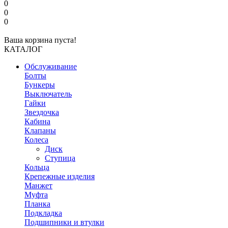
0
0
0
Ваша корзина пуста!
КАТАЛОГ
Обслуживание
Болты
Бункеры
Выключатель
Гайки
Звездочка
Кабина
Клапаны
Колеса
Диск
Ступица
Кольца
Крепежные изделия
Манжет
Муфта
Планка
Подкладка
Подшипники и втулки