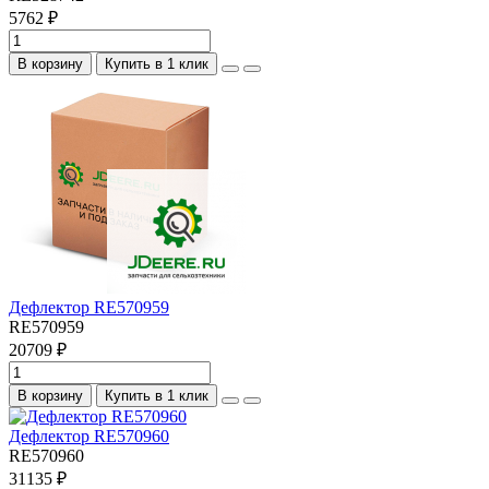
5762 ₽
В корзину
Купить в 1 клик
Дефлектор RE570959
RE570959
20709 ₽
В корзину
Купить в 1 клик
Дефлектор RE570960
RE570960
31135 ₽