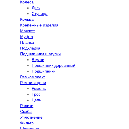
Колеса
Диск
Ступица
Кольца
Крепежные изделия
Манжет
Муфта
Планка
Подкладка
Подшипники и втулки
Втулки
Подшипник деревяный
Подшипники
Ремкомплект
Ремни и цепи
Ремень
Трос
Цепь
Ролики
Скоба
Уплотнение
Фильтр
Шестерня