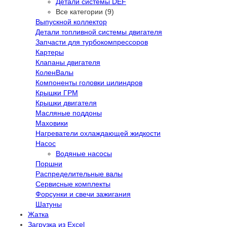
Детали системы DEF
Все категории (9)
Выпускной коллектор
Детали топливной системы двигателя
Запчасти для турбокомпрессоров
Картеры
Клапаны двигателя
КоленВалы
Компоненты головки цилиндров
Крышки ГРМ
Крышки двигателя
Масляные поддоны
Маховики
Нагреватели охлаждающей жидкости
Насос
Водяные насосы
Поршни
Распределительные валы
Сервисные комплекты
Форсунки и свечи зажигания
Шатуны
Жатка
Загрузка из Excel