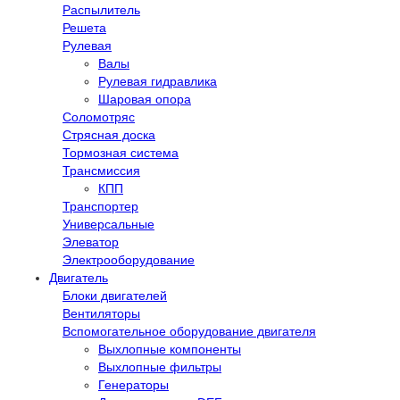
Распылитель
Решета
Рулевая
Валы
Рулевая гидравлика
Шаровая опора
Соломотряс
Стрясная доска
Тормозная система
Трансмиссия
КПП
Транспортер
Универсальные
Элеватор
Электрооборудование
Двигатель
Блоки двигателей
Вентиляторы
Вспомогательное оборудование двигателя
Выхлопные компоненты
Выхлопные фильтры
Генераторы