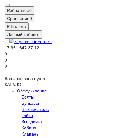
Избранное
0
Сравнение
0
₽
Валюта
Личный кабинет
+7 961 647 37 12
0
0
0
Ваша корзина пуста!
КАТАЛОГ
Обслуживание
Болты
Бункеры
Выключатель
Гайки
Звездочка
Кабина
Клапаны