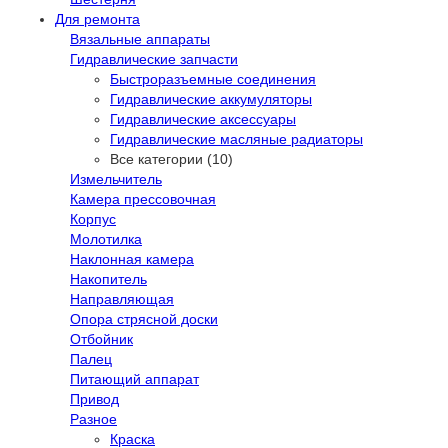
Для ремонта
Вязальные аппараты
Гидравлические запчасти
Быстроразъемные соединения
Гидравлические аккумуляторы
Гидравлические аксессуары
Гидравлические масляные радиаторы
Все категории (10)
Измельчитель
Камера прессовочная
Корпус
Молотилка
Наклонная камера
Накопитель
Направляющая
Опора стрясной доски
Отбойник
Палец
Питающий аппарат
Привод
Разное
Краска