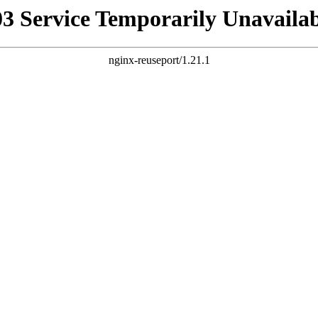
03 Service Temporarily Unavailab
nginx-reuseport/1.21.1