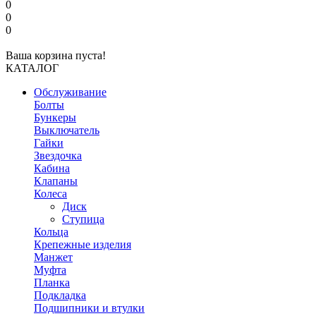
0
0
0
Ваша корзина пуста!
КАТАЛОГ
Обслуживание
Болты
Бункеры
Выключатель
Гайки
Звездочка
Кабина
Клапаны
Колеса
Диск
Ступица
Кольца
Крепежные изделия
Манжет
Муфта
Планка
Подкладка
Подшипники и втулки