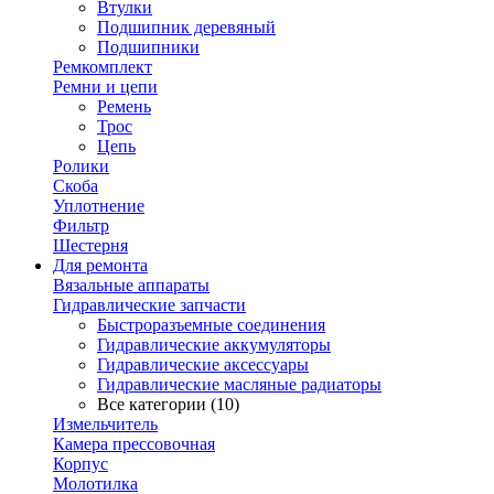
Втулки
Подшипник деревяный
Подшипники
Ремкомплект
Ремни и цепи
Ремень
Трос
Цепь
Ролики
Скоба
Уплотнение
Фильтр
Шестерня
Для ремонта
Вязальные аппараты
Гидравлические запчасти
Быстроразъемные соединения
Гидравлические аккумуляторы
Гидравлические аксессуары
Гидравлические масляные радиаторы
Все категории (10)
Измельчитель
Камера прессовочная
Корпус
Молотилка