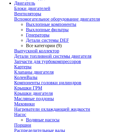
Двигатель
Блоки двигателей
Вентиляторы
Вспомогательное оборудование двигателя
Выхлопные компоненты
Выхлопные фильтры
Генераторы
Детали системы DEF
Все категории (9)
Выпускной коллектор
Детали топливной системы двигателя
Запчасти для турбокомпрессоров
Картеры
Клапаны двигателя
КоленВалы
Компоненты головки цилиндров
Крышки ГРМ
Крышки двигателя
Масляные поддоны
Маховики
Нагреватели охлаждающей жидкости
Насос
Водяные насосы
Поршни
Распределительные валы