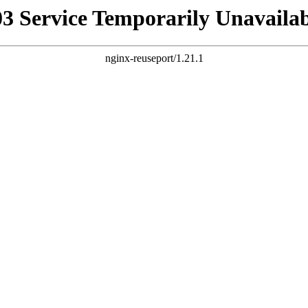
03 Service Temporarily Unavailab
nginx-reuseport/1.21.1