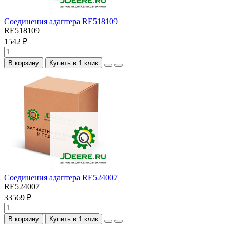
Соединения адаптера RE518109
RE518109
1542 ₽
В корзину
Купить в 1 клик
Соединения адаптера RE524007
RE524007
33569 ₽
В корзину
Купить в 1 клик