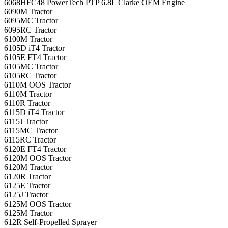
6068HFC48 PowerTech PTP 6.8L Clarke OEM Engine
6090M Tractor
6095MC Tractor
6095RC Tractor
6100M Tractor
6105D iT4 Tractor
6105E FT4 Tractor
6105MC Tractor
6105RC Tractor
6110M OOS Tractor
6110M Tractor
6110R Tractor
6115D iT4 Tractor
6115J Tractor
6115MC Tractor
6115RC Tractor
6120E FT4 Tractor
6120M OOS Tractor
6120M Tractor
6120R Tractor
6125E Tractor
6125J Tractor
6125M OOS Tractor
6125M Tractor
612R Self-Propelled Sprayer