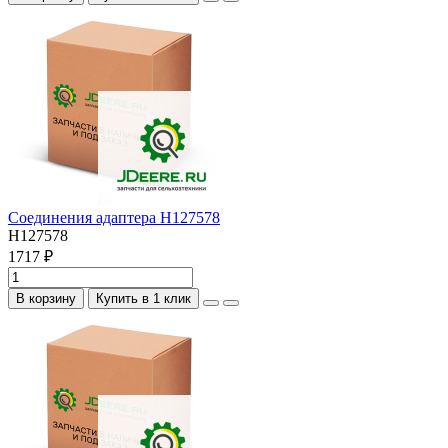
Соединения адаптера H127578
H127578
1717 ₽
В корзину
Купить в 1 клик