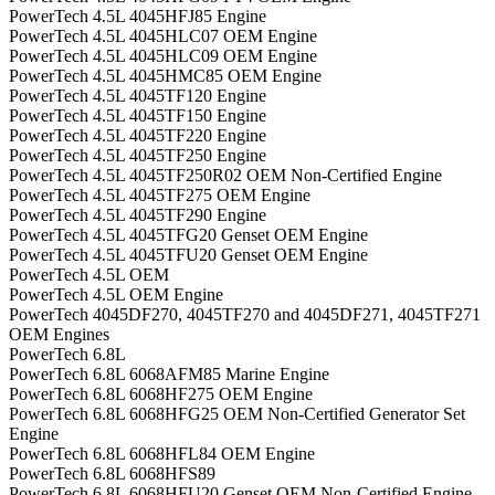
PowerTech 4.5L 4045HFJ85 Engine
PowerTech 4.5L 4045HLC07 OEM Engine
PowerTech 4.5L 4045HLC09 OEM Engine
PowerTech 4.5L 4045HMC85 OEM Engine
PowerTech 4.5L 4045TF120 Engine
PowerTech 4.5L 4045TF150 Engine
PowerTech 4.5L 4045TF220 Engine
PowerTech 4.5L 4045TF250 Engine
PowerTech 4.5L 4045TF250R02 OEM Non-Certified Engine
PowerTech 4.5L 4045TF275 OEM Engine
PowerTech 4.5L 4045TF290 Engine
PowerTech 4.5L 4045TFG20 Genset OEM Engine
PowerTech 4.5L 4045TFU20 Genset OEM Engine
PowerTech 4.5L OEM
PowerTech 4.5L OEM Engine
PowerTech 4045DF270, 4045TF270 and 4045DF271, 4045TF271
OEM Engines
PowerTech 6.8L
PowerTech 6.8L 6068AFM85 Marine Engine
PowerTech 6.8L 6068HF275 OEM Engine
PowerTech 6.8L 6068HFG25 OEM Non-Certified Generator Set
Engine
PowerTech 6.8L 6068HFL84 OEM Engine
PowerTech 6.8L 6068HFS89
PowerTech 6.8L 6068HFU20 Genset OEM Non-Certified Engine