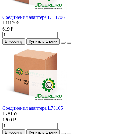
Соединения адаптера L111706
L111706
619 ₽
В корзину
Купить в 1 клик
Соединения адаптера L78165
L78165
1309 ₽
В корзину
Купить в 1 клик