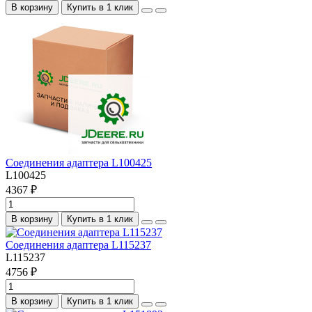
В корзину
Купить в 1 клик
Соединения адаптера L100425
L100425
4367 ₽
В корзину
Купить в 1 клик
Соединения адаптера L115237
L115237
4756 ₽
В корзину
Купить в 1 клик