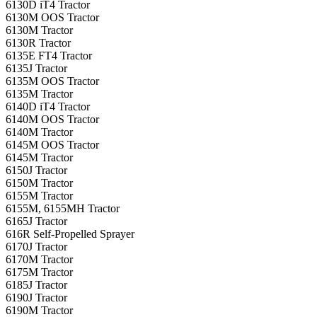
6130D iT4 Tractor
6130M OOS Tractor
6130M Tractor
6130R Tractor
6135E FT4 Tractor
6135J Tractor
6135M OOS Tractor
6135M Tractor
6140D iT4 Tractor
6140M OOS Tractor
6140M Tractor
6145M OOS Tractor
6145M Tractor
6150J Tractor
6150M Tractor
6155M Tractor
6155M, 6155MH Tractor
6165J Tractor
616R Self-Propelled Sprayer
6170J Tractor
6170M Tractor
6175M Tractor
6185J Tractor
6190J Tractor
6190M Tractor