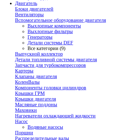
Двигатель
Блоки двигателей
Вентиляторы
Вспомогательное оборудование двигателя
Выхлопные компоненты
Выхлопные фильтры
Генераторы
Детали системы DEF
Все категории (9)
Выпускной коллектор
Детали топливной системы двигателя
Запчасти для турбокомпрессоров
Картеры
Клапаны двигателя
КоленВалы
Компоненты головки цилиндров
Крышки ГРМ
Крышки двигателя
Масляные поддоны
Маховики
Нагреватели охлаждающей жидкости
Насос
Водяные насосы
Поршни
Распределительные валы