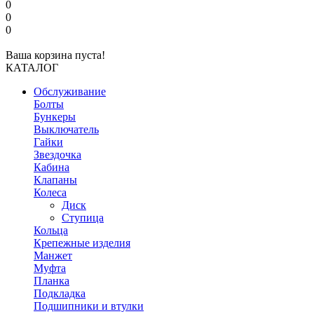
0
0
0
Ваша корзина пуста!
КАТАЛОГ
Обслуживание
Болты
Бункеры
Выключатель
Гайки
Звездочка
Кабина
Клапаны
Колеса
Диск
Ступица
Кольца
Крепежные изделия
Манжет
Муфта
Планка
Подкладка
Подшипники и втулки