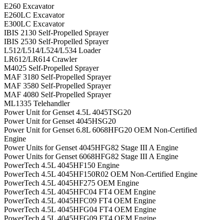
E260 Excavator
E260LC Excavator
E300LC Excavator
IBIS 2130 Self-Propelled Sprayer
IBIS 2530 Self-Propelled Sprayer
L512/L514/L524/L534 Loader
LR612/LR614 Crawler
M4025 Self-Propelled Sprayer
MAF 3180 Self-Propelled Sprayer
MAF 3580 Self-Propelled Sprayer
MAF 4080 Self-Propelled Sprayer
ML1335 Telehandler
Power Unit for Genset 4.5L 4045TSG20
Power Unit for Genset 4045HSG20
Power Unit for Genset 6.8L 6068HFG20 OEM Non-Certified
Engine
Power Units for Genset 4045HFG82 Stage III A Engine
Power Units for Genset 6068HFG82 Stage III A Engine
PowerTech 4.5L 4045HF150 Engine
PowerTech 4.5L 4045HF150R02 OEM Non-Certified Engine
PowerTech 4.5L 4045HF275 OEM Engine
PowerTech 4.5L 4045HFC04 FT4 OEM Engine
PowerTech 4.5L 4045HFC09 FT4 OEM Engine
PowerTech 4.5L 4045HFG04 FT4 OEM Engine
PowerTech 4.5L 4045HFG09 FT4 OEM Engine