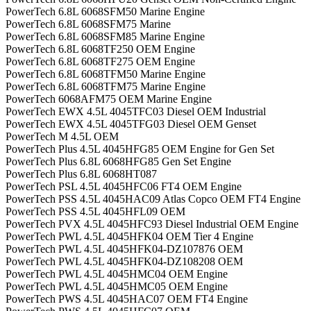
PowerTech 6.8L 6068SFM50 Marine Engine
PowerTech 6.8L 6068SFM75 Marine
PowerTech 6.8L 6068SFM85 Marine Engine
PowerTech 6.8L 6068TF250 OEM Engine
PowerTech 6.8L 6068TF275 OEM Engine
PowerTech 6.8L 6068TFM50 Marine Engine
PowerTech 6.8L 6068TFM75 Marine Engine
PowerTech 6068AFM75 OEM Marine Engine
PowerTech EWX 4.5L 4045TFC03 Diesel OEM Industrial
PowerTech EWX 4.5L 4045TFG03 Diesel OEM Genset
PowerTech M 4.5L OEM
PowerTech Plus 4.5L 4045HFG85 OEM Engine for Gen Set
PowerTech Plus 6.8L 6068HFG85 Gen Set Engine
PowerTech Plus 6.8L 6068HT087
PowerTech PSL 4.5L 4045HFC06 FT4 OEM Engine
PowerTech PSS 4.5L 4045HAC09 Atlas Copco OEM FT4 Engine
PowerTech PSS 4.5L 4045HFL09 OEM
PowerTech PVX 4.5L 4045HFC93 Diesel Industrial OEM Engine
PowerTech PWL 4.5L 4045HFK04 OEM Tier 4 Engine
PowerTech PWL 4.5L 4045HFK04-DZ107876 OEM
PowerTech PWL 4.5L 4045HFK04-DZ108208 OEM
PowerTech PWL 4.5L 4045HMC04 OEM Engine
PowerTech PWL 4.5L 4045HMC05 OEM Engine
PowerTech PWS 4.5L 4045HAC07 OEM FT4 Engine