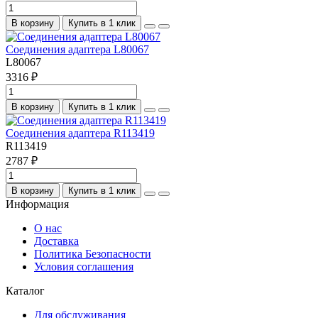
В корзину
Купить в 1 клик
Соединения адаптера L80067
L80067
3316 ₽
В корзину
Купить в 1 клик
Соединения адаптера R113419
R113419
2787 ₽
В корзину
Купить в 1 клик
Информация
О нас
Доставка
Политика Безопасности
Условия соглашения
Каталог
Для обслуживания