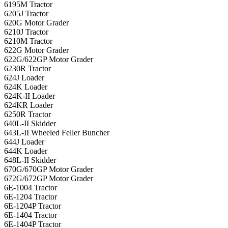
6195M Tractor
6205J Tractor
620G Motor Grader
6210J Tractor
6210M Tractor
622G Motor Grader
622G/622GP Motor Grader
6230R Tractor
624J Loader
624K Loader
624K-II Loader
624KR Loader
6250R Tractor
640L-II Skidder
643L-II Wheeled Feller Buncher
644J Loader
644K Loader
648L-II Skidder
670G/670GP Motor Grader
672G/672GP Motor Grader
6E-1004 Tractor
6E-1204 Tractor
6E-1204P Tractor
6E-1404 Tractor
6E-1404P Tractor