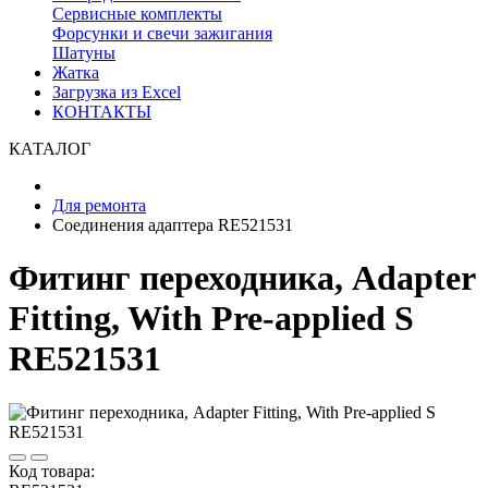
Сервисные комплекты
Форсунки и свечи зажигания
Шатуны
Жатка
Загрузка из Excel
КОНТАКТЫ
КАТАЛОГ
Для ремонта
Соединения адаптера RE521531
Фитинг переходника, Adapter
Fitting, With Pre-applied S
RE521531
Код товара: