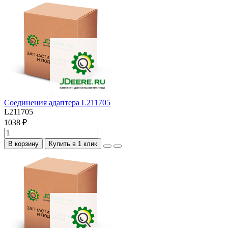
Соединения адаптера L211705
L211705
1038 ₽
В корзину
Купить в 1 клик