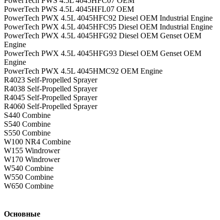
PowerTech PWS 4.5L 4045HFC07 OEM
PowerTech PWS 4.5L 4045HFL07 OEM
PowerTech PWX 4.5L 4045HFC92 Diesel OEM Industrial Engine
PowerTech PWX 4.5L 4045HFC95 Diesel OEM Industrial Engine
PowerTech PWX 4.5L 4045HFG92 Diesel OEM Genset OEM
Engine
PowerTech PWX 4.5L 4045HFG93 Diesel OEM Genset OEM
Engine
PowerTech PWX 4.5L 4045HMC92 OEM Engine
R4023 Self-Propelled Sprayer
R4038 Self-Propelled Sprayer
R4045 Self-Propelled Sprayer
R4060 Self-Propelled Sprayer
S440 Combine
S540 Combine
S550 Combine
W100 NR4 Combine
W155 Windrower
W170 Windrower
W540 Combine
W550 Combine
W650 Combine
Основные