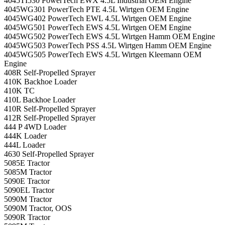
4045TI530 PowerTech EWX 4.5L Industrial OEM Engine
4045WG301 PowerTech PTE 4.5L Wirtgen OEM Engine
4045WG402 PowerTech EWL 4.5L Wirtgen OEM Engine
4045WG501 PowerTech EWS 4.5L Wirtgen OEM Engine
4045WG502 PowerTech EWS 4.5L Wirtgen Hamm OEM Engine
4045WG503 PowerTech PSS 4.5L Wirtgen Hamm OEM Engine
4045WG505 PowerTech EWS 4.5L Wirtgen Kleemann OEM
Engine
408R Self-Propelled Sprayer
410K Backhoe Loader
410K TC
410L Backhoe Loader
410R Self-Propelled Sprayer
412R Self-Propelled Sprayer
444 P 4WD Loader
444K Loader
444L Loader
4630 Self-Propelled Sprayer
5085E Tractor
5085M Tractor
5090E Tractor
5090EL Tractor
5090M Tractor
5090M Tractor, OOS
5090R Tractor