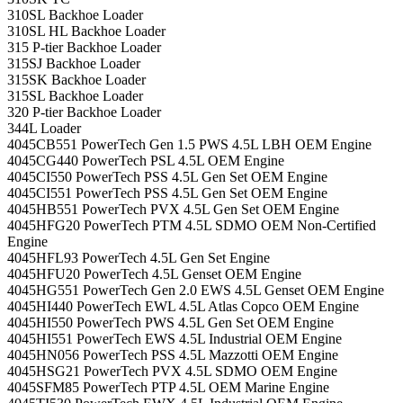
310SL Backhoe Loader
310SL HL Backhoe Loader
315 P-tier Backhoe Loader
315SJ Backhoe Loader
315SK Backhoe Loader
315SL Backhoe Loader
320 P-tier Backhoe Loader
344L Loader
4045CB551 PowerTech Gen 1.5 PWS 4.5L LBH OEM Engine
4045CG440 PowerTech PSL 4.5L OEM Engine
4045CI550 PowerTech PSS 4.5L Gen Set OEM Engine
4045CI551 PowerTech PSS 4.5L Gen Set OEM Engine
4045HB551 PowerTech PVX 4.5L Gen Set OEM Engine
4045HFG20 PowerTech PTM 4.5L SDMO OEM Non-Certified
Engine
4045HFL93 PowerTech 4.5L Gen Set Engine
4045HFU20 PowerTech 4.5L Genset OEM Engine
4045HG551 PowerTech Gen 2.0 EWS 4.5L Genset OEM Engine
4045HI440 PowerTech EWL 4.5L Atlas Copco OEM Engine
4045HI550 PowerTech PWS 4.5L Gen Set OEM Engine
4045HI551 PowerTech EWS 4.5L Industrial OEM Engine
4045HN056 PowerTech PSS 4.5L Mazzotti OEM Engine
4045HSG21 PowerTech PVX 4.5L SDMO OEM Engine
4045SFM85 PowerTech PTP 4.5L OEM Marine Engine