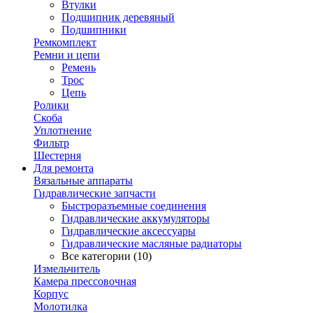
Втулки
Подшипник деревяный
Подшипники
Ремкомплект
Ремни и цепи
Ремень
Трос
Цепь
Ролики
Скоба
Уплотнение
Фильтр
Шестерня
Для ремонта
Вязальные аппараты
Гидравлические запчасти
Быстроразъемные соединения
Гидравлические аккумуляторы
Гидравлические аксессуары
Гидравлические масляные радиаторы
Все категории (10)
Измельчитель
Камера прессовочная
Корпус
Молотилка