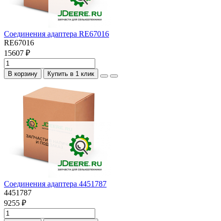
Соединения адаптера RE67016
RE67016
15607 ₽
В корзину
Купить в 1 клик
Соединения адаптера 4451787
4451787
9255 ₽