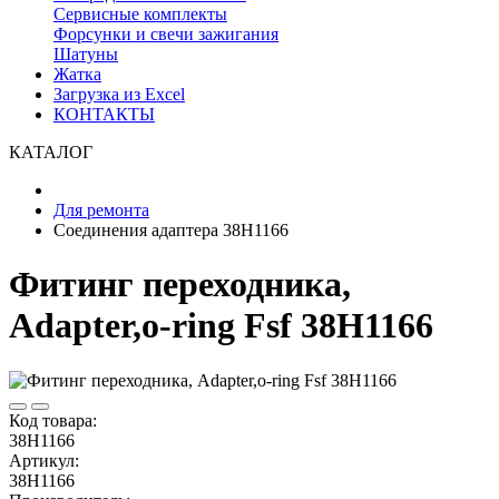
Сервисные комплекты
Форсунки и свечи зажигания
Шатуны
Жатка
Загрузка из Excel
КОНТАКТЫ
КАТАЛОГ
Для ремонта
Соединения адаптера 38H1166
Фитинг переходника,
Adapter,o-ring Fsf 38H1166
Код товара:
38H1166
Артикул:
38H1166