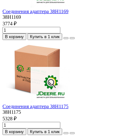
Соединения адаптера 38H1169
38H1169
3774 ₽
В корзину
Купить в 1 клик
Соединения адаптера 38H1175
38H1175
5328 ₽
В корзину
Купить в 1 клик