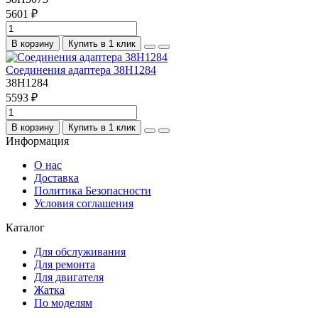
5601 ₽
В корзину
Купить в 1 клик
Соединения адаптера 38H1284
38H1284
5593 ₽
В корзину
Купить в 1 клик
Информация
О нас
Доставка
Политика Безопасности
Условия соглашения
Каталог
Для обслуживания
Для ремонта
Для двигателя
Жатка
По моделям