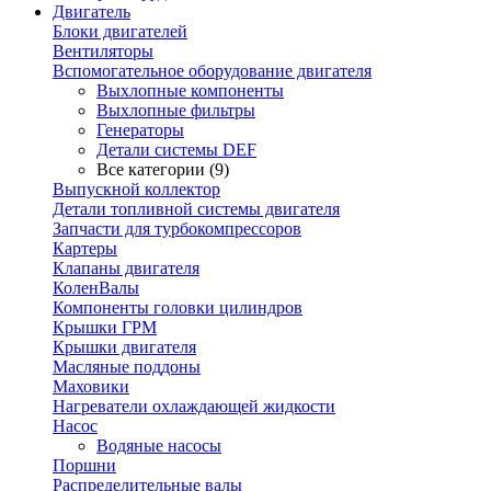
Двигатель
Блоки двигателей
Вентиляторы
Вспомогательное оборудование двигателя
Выхлопные компоненты
Выхлопные фильтры
Генераторы
Детали системы DEF
Все категории (9)
Выпускной коллектор
Детали топливной системы двигателя
Запчасти для турбокомпрессоров
Картеры
Клапаны двигателя
КоленВалы
Компоненты головки цилиндров
Крышки ГРМ
Крышки двигателя
Масляные поддоны
Маховики
Нагреватели охлаждающей жидкости
Насос
Водяные насосы
Поршни
Распределительные валы