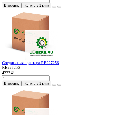
В корзину
Купить в 1 клик
Соединения адаптера RE227256
RE227256
4223 ₽
В корзину
Купить в 1 клик