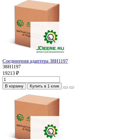
Соединения адаптера 38H1197
38H1197
19213 ₽
В корзину
Купить в 1 клик