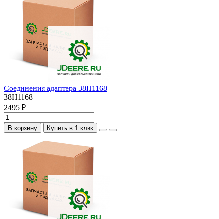
Соединения адаптера 38H1168
38H1168
2495 ₽
В корзину
Купить в 1 клик