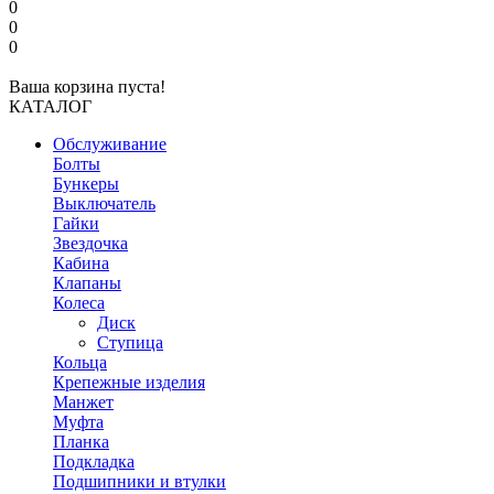
0
0
0
Ваша корзина пуста!
КАТАЛОГ
Обслуживание
Болты
Бункеры
Выключатель
Гайки
Звездочка
Кабина
Клапаны
Колеса
Диск
Ступица
Кольца
Крепежные изделия
Манжет
Муфта
Планка
Подкладка
Подшипники и втулки