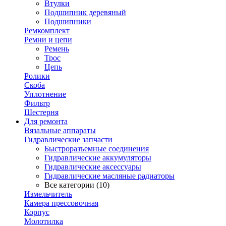
Втулки
Подшипник деревяный
Подшипники
Ремкомплект
Ремни и цепи
Ремень
Трос
Цепь
Ролики
Скоба
Уплотнение
Фильтр
Шестерня
Для ремонта
Вязальные аппараты
Гидравлические запчасти
Быстроразъемные соединения
Гидравлические аккумуляторы
Гидравлические аксессуары
Гидравлические масляные радиаторы
Все категории (10)
Измельчитель
Камера прессовочная
Корпус
Молотилка