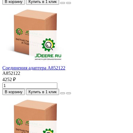
В корзину
Купить в 1 клик
Соединения адаптера A852122
A852122
4252 ₽
В корзину
Купить в 1 клик