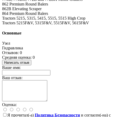
862 Premium Round Balers
862B Elevating Scraper
864 Premium Round Balers
Tractors 5215, 5315, 5415, 5515, 5515 High Crop
Tractors 5215F&V, 5315F&V, 5515F&V, 5615F&V
Основные
Узел
Гидравлика
Отзывов: 0
Средняя оценка: 0
Написать отзыв
Ваше имя:
Ваш отзыв:
Оценка:
Я прочитал(-а)
Политика Безопасности
и согласен(-на) с