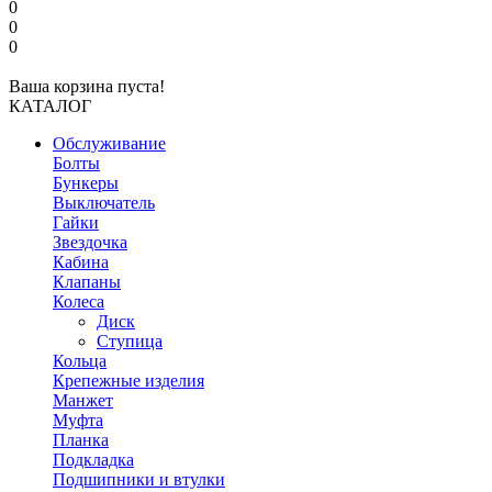
0
0
0
Ваша корзина пуста!
КАТАЛОГ
Обслуживание
Болты
Бункеры
Выключатель
Гайки
Звездочка
Кабина
Клапаны
Колеса
Диск
Ступица
Кольца
Крепежные изделия
Манжет
Муфта
Планка
Подкладка
Подшипники и втулки