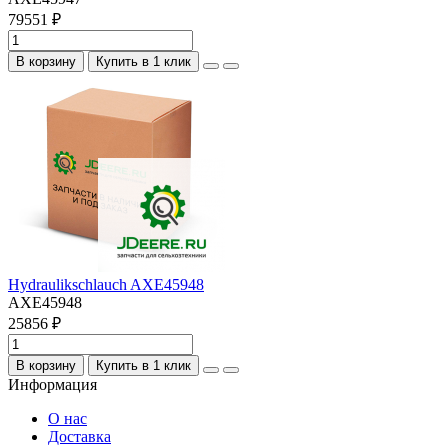
79551 ₽
В корзину
Купить в 1 клик
Hydraulikschlauch AXE45948
AXE45948
25856 ₽
В корзину
Купить в 1 клик
Информация
О нас
Доставка