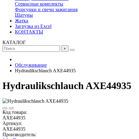
Сервисные комплекты
Форсунки и свечи зажигания
Шатуны
Жатка
Загрузка из Excel
КОНТАКТЫ
КАТАЛОГ
×
Обслуживание
Hydraulikschlauch AXE44935
Hydraulikschlauch AXE44935
Код товара:
AXE44935
Артикул:
AXE44935
Производитель: