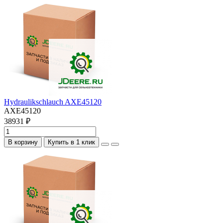
Hydraulikschlauch AXE45120
AXE45120
38931 ₽
В корзину
Купить в 1 клик