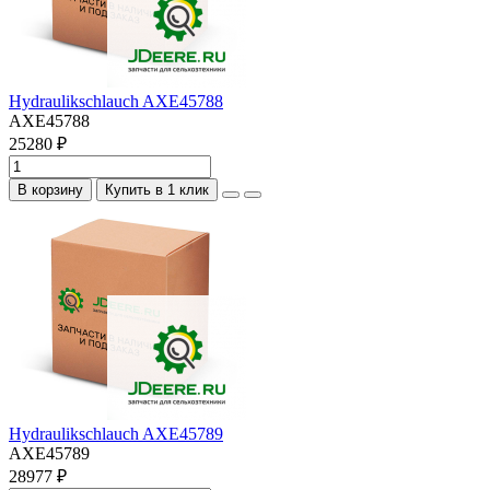
Hydraulikschlauch AXE45788
AXE45788
25280 ₽
В корзину
Купить в 1 клик
Hydraulikschlauch AXE45789
AXE45789
28977 ₽