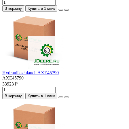
В корзину
Купить в 1 клик
Hydraulikschlauch AXE45790
AXE45790
33923 ₽
В корзину
Купить в 1 клик