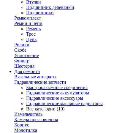
Втулки
Подшипник деревяный
Подшипники
Ремкомплект
Ремни и цепи
Ремень
Трос
Цепь
Ролики
Скоба
Уплотнение
Фильтр
Шестерня
Для ремонта
Вязальные аппараты
Гидравлические запчасти
Быстроразъемные соединения
Гидравлические аккумуляторы
Гидравлические аксессуары
Гидравлические масляные радиаторы
Все категории (10)
Измельчитель
Камера прессовочная
Корпус
Молотилка