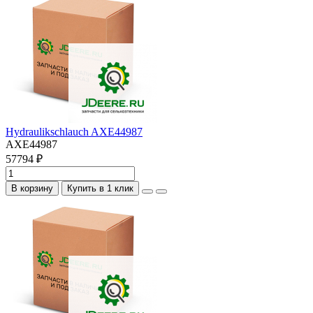
Hydraulikschlauch AXE44987
AXE44987
57794 ₽
В корзину
Купить в 1 клик