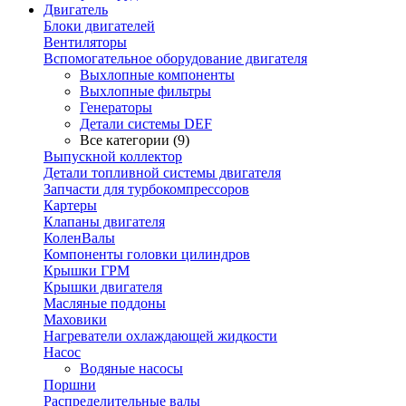
Двигатель
Блоки двигателей
Вентиляторы
Вспомогательное оборудование двигателя
Выхлопные компоненты
Выхлопные фильтры
Генераторы
Детали системы DEF
Все категории (9)
Выпускной коллектор
Детали топливной системы двигателя
Запчасти для турбокомпрессоров
Картеры
Клапаны двигателя
КоленВалы
Компоненты головки цилиндров
Крышки ГРМ
Крышки двигателя
Масляные поддоны
Маховики
Нагреватели охлаждающей жидкости
Насос
Водяные насосы
Поршни
Распределительные валы