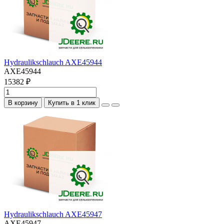
Hydraulikschlauch AXE45944
AXE45944
15382 ₽
В корзину
Купить в 1 клик
Hydraulikschlauch AXE45947
AXE45947