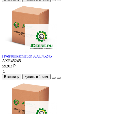
Hydraulikschlauch AXE45245
AXE45245
59203 ₽
В корзину
Купить в 1 клик