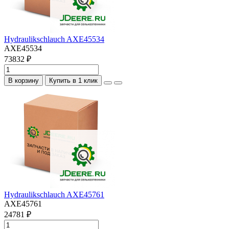
Hydraulikschlauch AXE45534
AXE45534
73832 ₽
В корзину
Купить в 1 клик
Hydraulikschlauch AXE45761
AXE45761
24781 ₽