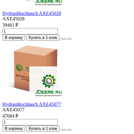
Hydraulikschlauch AXE45028
AXE45028
39461 ₽
В корзину
Купить в 1 клик
Hydraulikschlauch AXE45077
AXE45077
47684 ₽
В корзину
Купить в 1 клик