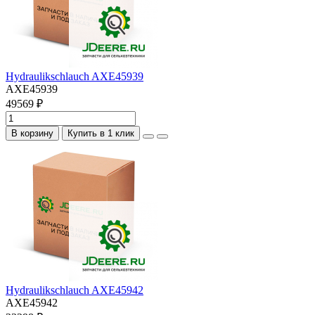
Hydraulikschlauch AXE45939
AXE45939
49569 ₽
В корзину
Купить в 1 клик
Hydraulikschlauch AXE45942
AXE45942