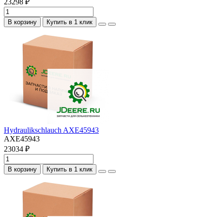
23298 ₽
В корзину
Купить в 1 клик
Hydraulikschlauch AXE45943
AXE45943
23034 ₽
В корзину
Купить в 1 клик