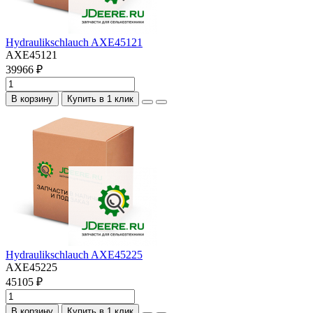
Hydraulikschlauch AXE45121
AXE45121
39966 ₽
В корзину
Купить в 1 клик
Hydraulikschlauch AXE45225
AXE45225
45105 ₽
В корзину
Купить в 1 клик