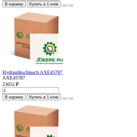
В корзину
Купить в 1 клик
Hydraulikschlauch AXE45787
AXE45787
23652 ₽
В корзину
Купить в 1 клик