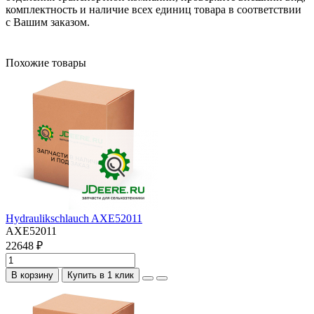
комплектность и наличие всех единиц товара в соответствии
с Вашим заказом.
Похожие товары
Hydraulikschlauch AXE52011
AXE52011
22648 ₽
В корзину
Купить в 1 клик