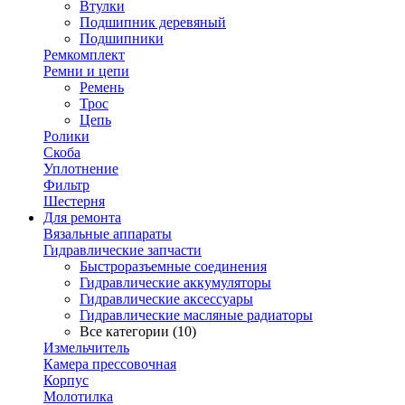
Втулки
Подшипник деревяный
Подшипники
Ремкомплект
Ремни и цепи
Ремень
Трос
Цепь
Ролики
Скоба
Уплотнение
Фильтр
Шестерня
Для ремонта
Вязальные аппараты
Гидравлические запчасти
Быстроразъемные соединения
Гидравлические аккумуляторы
Гидравлические аксессуары
Гидравлические масляные радиаторы
Все категории (10)
Измельчитель
Камера прессовочная
Корпус
Молотилка