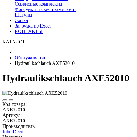
Сервисные комплекты
Форсунки и свечи зажигания
Шатуны
Жатка
Загрузка из Excel
КОНТАКТЫ
КАТАЛОГ
Обслуживание
Hydraulikschlauch AXE52010
Hydraulikschlauch AXE52010
Код товара:
AXE52010
Артикул:
AXE52010
Производитель:
John Deere