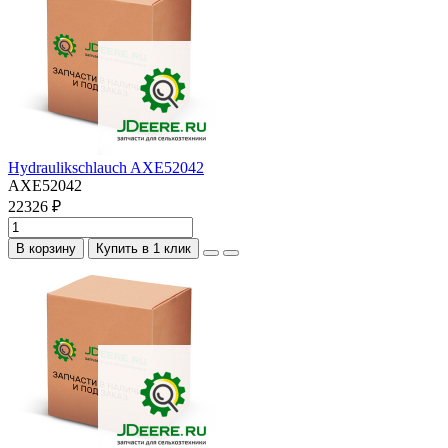
Hydraulikschlauch AXE52042
AXE52042
22326 ₽
В корзину
Купить в 1 клик