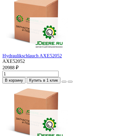
Hydraulikschlauch AXE52052
AXE52052
20988 ₽
В корзину
Купить в 1 клик