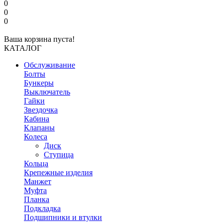
0
0
0
Ваша корзина пуста!
КАТАЛОГ
Обслуживание
Болты
Бункеры
Выключатель
Гайки
Звездочка
Кабина
Клапаны
Колеса
Диск
Ступица
Кольца
Крепежные изделия
Манжет
Муфта
Планка
Подкладка
Подшипники и втулки