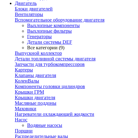
Двигатель
Блоки двигателей
Вентиляторы
Вспомогательное оборудование двигателя
Выхлопные компоненты
Выхлопные фильтры
Генераторы
Детали системы DEF
Все категории (9)
Выпускной коллектор
Детали топливной системы двигателя
Запчасти для турбокомпрессоров
Картеры
Клапаны двигателя
КоленВалы
Компоненты головки цилиндров
Крышки ГРМ
Крышки двигателя
Масляные поддоны
Маховики
Нагреватели охлаждающей жидкости
Насос
Водяные насосы
Поршни
Распределительные валы