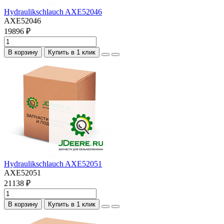
Hydraulikschlauch AXE52046
AXE52046
19896 ₽
В корзину
Купить в 1 клик
Hydraulikschlauch AXE52051
AXE52051
21138 ₽
В корзину
Купить в 1 клик