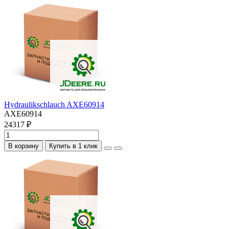
Hydraulikschlauch AXE60914
AXE60914
24317 ₽
В корзину
Купить в 1 клик