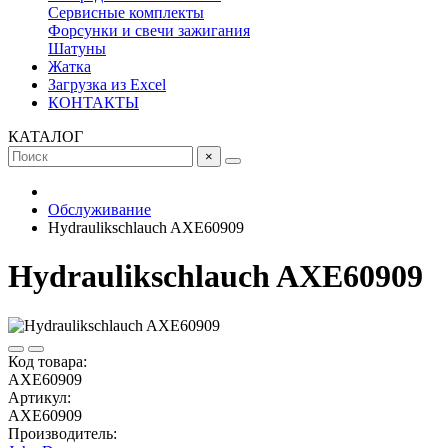
Сервисные комплекты
Форсунки и свечи зажигания
Шатуны
Жатка
Загрузка из Excel
КОНТАКТЫ
КАТАЛОГ
×
Обслуживание
Hydraulikschlauch AXE60909
Hydraulikschlauch AXE60909
Код товара:
AXE60909
Артикул:
AXE60909
Производитель: