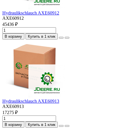
Hydraulikschlauch AXE60912
AXE60912
45436 ₽
В корзину
Купить в 1 клик
Hydraulikschlauch AXE60913
AXE60913
17275 ₽
В корзину
Купить в 1 клик