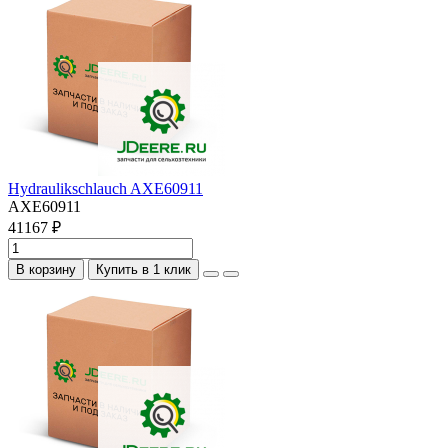
Hydraulikschlauch AXE60911
AXE60911
41167 ₽
В корзину
Купить в 1 клик