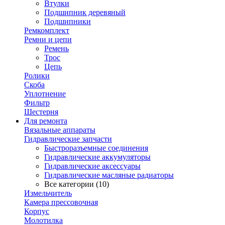
Втулки
Подшипник деревяный
Подшипники
Ремкомплект
Ремни и цепи
Ремень
Трос
Цепь
Ролики
Скоба
Уплотнение
Фильтр
Шестерня
Для ремонта
Вязальные аппараты
Гидравлические запчасти
Быстроразъемные соединения
Гидравлические аккумуляторы
Гидравлические аксессуары
Гидравлические масляные радиаторы
Все категории (10)
Измельчитель
Камера прессовочная
Корпус
Молотилка