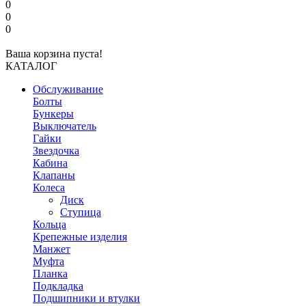
0
0
0
Ваша корзина пуста!
КАТАЛОГ
Обслуживание
Болты
Бункеры
Выключатель
Гайки
Звездочка
Кабина
Клапаны
Колеса
Диск
Ступица
Кольца
Крепежные изделия
Манжет
Муфта
Планка
Подкладка
Подшипники и втулки