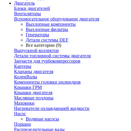
Двигатель
Блоки двигателей
Вентиляторы
Вспомогательное оборудование двигателя
Выхлопные компоненты
Выхлопные фильтры
Генераторы
Детали системы DEF
Все категории (9)
Выпускной коллектор
Детали топливной системы двигателя
Запчасти для турбокомпрессоров
Картеры
Клапаны двигателя
КоленВалы
Компоненты головки цилиндров
Крышки ГРМ
Крышки двигателя
Масляные поддоны
Маховики
Нагреватели охлаждающей жидкости
Насос
Водяные насосы
Поршни
Распределительные валы