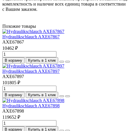
комплектность и наличие всех единиц товара в соответствии
с Вашим заказом.
Похожие товары
Hydraulikschlauch AXE67867
AXE67867
10462 ₽
В корзину
Купить в 1 клик
Hydraulikschlauch AXE67897
AXE67897
101805 ₽
В корзину
Купить в 1 клик
Hydraulikschlauch AXE67898
AXE67898
119652 ₽
В корзину
Купить в 1 клик