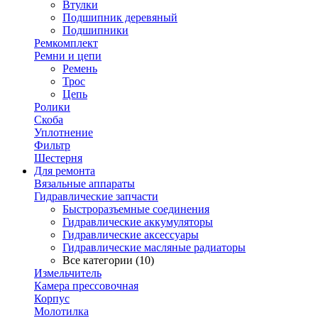
Втулки
Подшипник деревяный
Подшипники
Ремкомплект
Ремни и цепи
Ремень
Трос
Цепь
Ролики
Скоба
Уплотнение
Фильтр
Шестерня
Для ремонта
Вязальные аппараты
Гидравлические запчасти
Быстроразъемные соединения
Гидравлические аккумуляторы
Гидравлические аксессуары
Гидравлические масляные радиаторы
Все категории (10)
Измельчитель
Камера прессовочная
Корпус
Молотилка