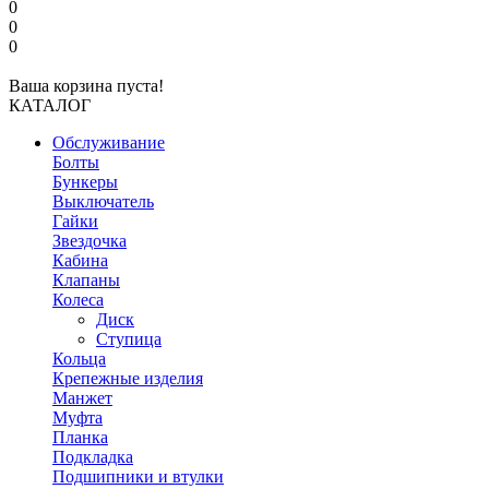
0
0
0
Ваша корзина пуста!
КАТАЛОГ
Обслуживание
Болты
Бункеры
Выключатель
Гайки
Звездочка
Кабина
Клапаны
Колеса
Диск
Ступица
Кольца
Крепежные изделия
Манжет
Муфта
Планка
Подкладка
Подшипники и втулки