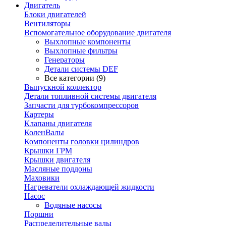
Двигатель
Блоки двигателей
Вентиляторы
Вспомогательное оборудование двигателя
Выхлопные компоненты
Выхлопные фильтры
Генераторы
Детали системы DEF
Все категории (9)
Выпускной коллектор
Детали топливной системы двигателя
Запчасти для турбокомпрессоров
Картеры
Клапаны двигателя
КоленВалы
Компоненты головки цилиндров
Крышки ГРМ
Крышки двигателя
Масляные поддоны
Маховики
Нагреватели охлаждающей жидкости
Насос
Водяные насосы
Поршни
Распределительные валы