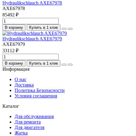
Hydraulikschlauch AXE67978
AXE67978
85492 ₽
В корзину
Купить в 1 клик
Hydraulikschlauch AXE67979
AXE67979
33112 ₽
В корзину
Купить в 1 клик
Информация
О нас
Доставка
Политика Безопасности
Условия соглашения
Каталог
Для обслуживания
Для ремонта
Для двигателя
Жатка