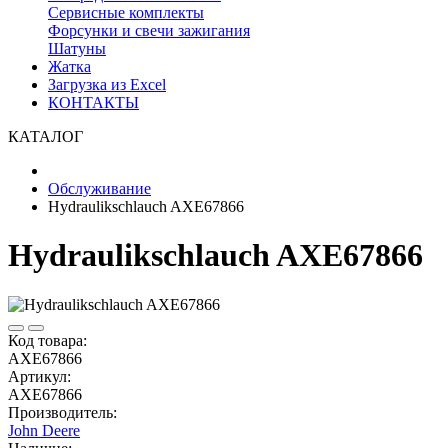
Сервисные комплекты
Форсунки и свечи зажигания
Шатуны
Жатка
Загрузка из Excel
КОНТАКТЫ
КАТАЛОГ
Обслуживание
Hydraulikschlauch AXE67866
Hydraulikschlauch AXE67866
Код товара:
AXE67866
Артикул:
AXE67866
Производитель:
John Deere