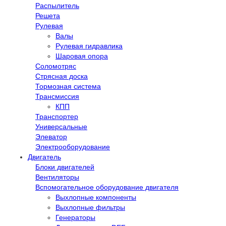
Распылитель
Решета
Рулевая
Валы
Рулевая гидравлика
Шаровая опора
Соломотряс
Стрясная доска
Тормозная система
Трансмиссия
КПП
Транспортер
Универсальные
Элеватор
Электрооборудование
Двигатель
Блоки двигателей
Вентиляторы
Вспомогательное оборудование двигателя
Выхлопные компоненты
Выхлопные фильтры
Генераторы