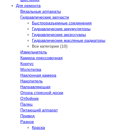
Для ремонта
Вязальные аппараты
Гидравлические запчасти
Быстроразъемные соединения
Гидравлические аккумуляторы
Гидравлические аксессуары
Гидравлические масляные радиаторы
Все категории (10)
Измельчитель
Камера прессовочная
Корпус
Молотилка
Наклонная камера
Накопитель
Направляющая
Опора стрясной доски
Отбойник
Палец
Питающий аппарат
Привод
Разное
Краска