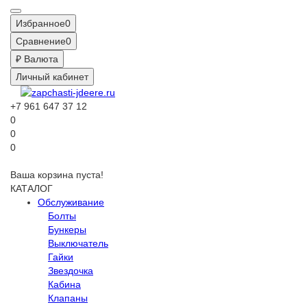
Избранное
0
Сравнение
0
₽
Валюта
Личный кабинет
+7 961 647 37 12
0
0
0
Ваша корзина пуста!
КАТАЛОГ
Обслуживание
Болты
Бункеры
Выключатель
Гайки
Звездочка
Кабина
Клапаны