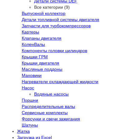
Детали системы DEF
Все категории (9)
Выпускной коллектор
Детали топливной системы двигателя
Запчасти для турбокомпрессоров
Картеры
Клапаны двигателя
КоленВалы
Компоненты головки цилиндров
Крышки ГРМ
Крышки двигателя
Масляные поддоны
Маховики
Нагреватели охлаждающей жидкости
Насос
Водяные насосы
Поршни
Распределительные валы
Сервисные комплекты
Форсунки и свечи зажигания
Шатуны
Жатка
Загрузка из Excel