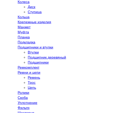
Колеса
Диск
Ступица
Кольца
Крепежные изделия
Манжет
Муфта
Планка
Подкладка
Подшипники и втулки
Втулки
Подшипник деревяный
Подшипники
Ремкомплект
Ремни и цепи
Ремень
Трос
Цепь
Ролики
Скоба
Уплотнение
Фильтр
Шестерня