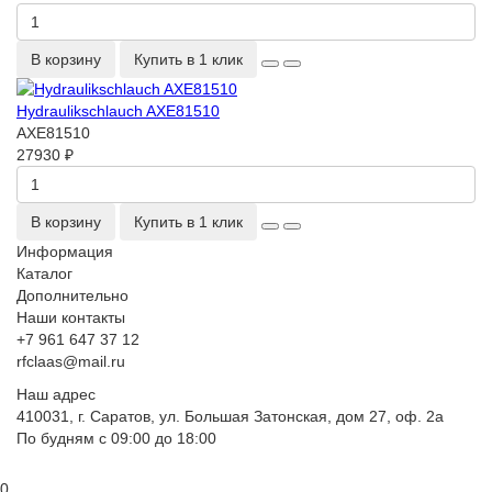
В корзину
Купить в 1 клик
Hydraulikschlauch AXE81510
AXE81510
27930 ₽
В корзину
Купить в 1 клик
Информация
Каталог
Дополнительно
Наши контакты
+7 961 647 37 12
rfclaas@mail.ru
Наш адрес
410031, г. Саратов, ул. Большая Затонская, дом 27, оф. 2а
По будням с 09:00 до 18:00
0