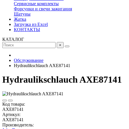
Сервисные комплекты
Форсунки и свечи зажигания
Шатуны
Жатка
Загрузка из Excel
КОНТАКТЫ
КАТАЛОГ
×
Обслуживание
Hydraulikschlauch AXE87141
Hydraulikschlauch AXE87141
Код товара:
AXE87141
Артикул:
AXE87141
Производитель: