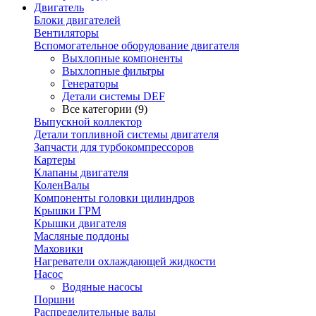
Двигатель
Блоки двигателей
Вентиляторы
Вспомогательное оборудование двигателя
Выхлопные компоненты
Выхлопные фильтры
Генераторы
Детали системы DEF
Все категории (9)
Выпускной коллектор
Детали топливной системы двигателя
Запчасти для турбокомпрессоров
Картеры
Клапаны двигателя
КоленВалы
Компоненты головки цилиндров
Крышки ГРМ
Крышки двигателя
Масляные поддоны
Маховики
Нагреватели охлаждающей жидкости
Насос
Водяные насосы
Поршни
Распределительные валы