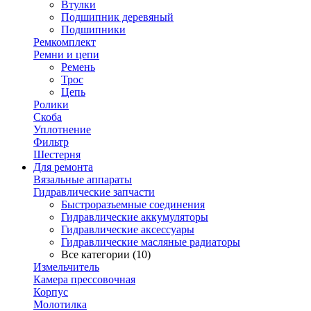
Втулки
Подшипник деревяный
Подшипники
Ремкомплект
Ремни и цепи
Ремень
Трос
Цепь
Ролики
Скоба
Уплотнение
Фильтр
Шестерня
Для ремонта
Вязальные аппараты
Гидравлические запчасти
Быстроразъемные соединения
Гидравлические аккумуляторы
Гидравлические аксессуары
Гидравлические масляные радиаторы
Все категории (10)
Измельчитель
Камера прессовочная
Корпус
Молотилка