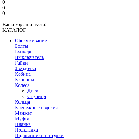
0
0
0
Ваша корзина пуста!
КАТАЛОГ
Обслуживание
Болты
Бункеры
Выключатель
Гайки
Звездочка
Кабина
Клапаны
Колеса
Диск
Ступица
Кольца
Крепежные изделия
Манжет
Муфта
Планка
Подкладка
Подшипники и втулки