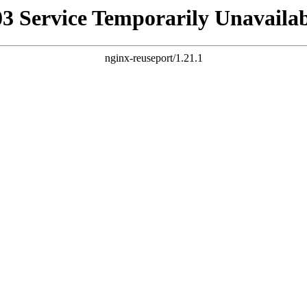
03 Service Temporarily Unavailab
nginx-reuseport/1.21.1