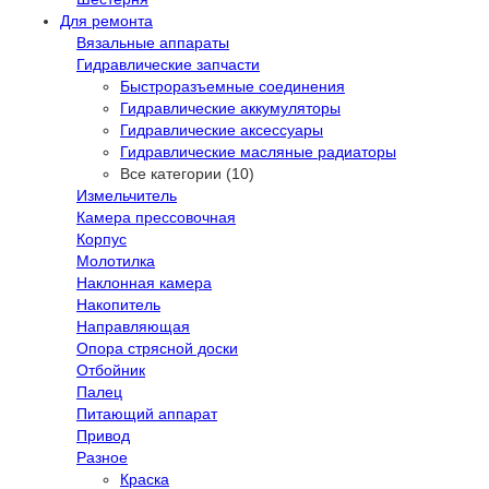
Для ремонта
Вязальные аппараты
Гидравлические запчасти
Быстроразъемные соединения
Гидравлические аккумуляторы
Гидравлические аксессуары
Гидравлические масляные радиаторы
Все категории (10)
Измельчитель
Камера прессовочная
Корпус
Молотилка
Наклонная камера
Накопитель
Направляющая
Опора стрясной доски
Отбойник
Палец
Питающий аппарат
Привод
Разное
Краска