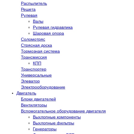
Распылитель
Решета
Рулевая
Валы
Рулевая гидравлика
Шаровая опора
Соломотряс
Стрясная доска
Тормозная система
Трансмиссия
КПП
Транспортер
Универсальные
Элеватор
Электрооборудование
Двигатель
Блоки двигателей
Вентиляторы
Вспомогательное оборудование двигателя
Выхлопные компоненты
Выхлопные фильтры
Генераторы