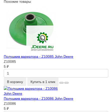
Похожие товары
Полушкив вариатора - Z10085 John Deere
Z10085
5 ₽
В корзину
Купить в 1 клик
Полушкив вариатора - Z10086 John Deere
Z10086
5 ₽