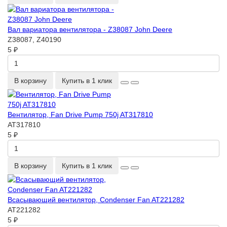
Вал вариатора вентилятора - Z38087 John Deere
Z38087, Z40190
5 ₽
В корзину
Купить в 1 клик
Вентилятор, Fan Drive Pump 750j AT317810
AT317810
5 ₽
В корзину
Купить в 1 клик
Всасывающий вентилятор, Condenser Fan AT221282
AT221282
5 ₽