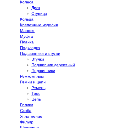
Колеса
Диск
Ступица
Кольца
Крепежные изделия
Манжет
Муфта
Планка
Подкладка
Подшипники и втулки
Втулки
Подшипник деревяный
Подшипники
Ремкомплект
Ремни и цепи
Ремень
Трос
Цепь
Ролики
Скоба
Уплотнение
Фильтр
Шестерня