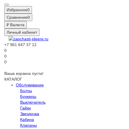
Избранное
0
Сравнение
0
₽
Валюта
Личный кабинет
+7 961 647 37 12
0
0
0
Ваша корзина пуста!
КАТАЛОГ
Обслуживание
Болты
Бункеры
Выключатель
Гайки
Звездочка
Кабина
Клапаны