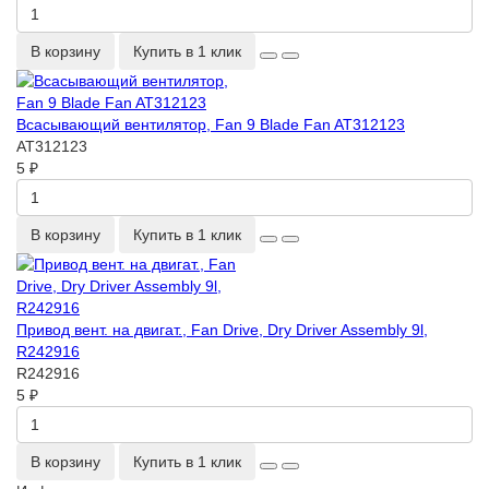
В корзину
Купить в 1 клик
Всасывающий вентилятор, Fan 9 Blade Fan AT312123
AT312123
5 ₽
В корзину
Купить в 1 клик
Привод вент. на двигат., Fan Drive, Dry Driver Assembly 9l,
R242916
R242916
5 ₽
В корзину
Купить в 1 клик