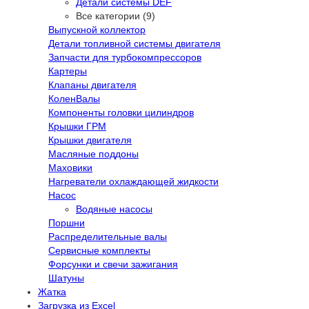
Детали системы DEF
Все категории (9)
Выпускной коллектор
Детали топливной системы двигателя
Запчасти для турбокомпрессоров
Картеры
Клапаны двигателя
КоленВалы
Компоненты головки цилиндров
Крышки ГРМ
Крышки двигателя
Масляные поддоны
Маховики
Нагреватели охлаждающей жидкости
Насос
Водяные насосы
Поршни
Распределительные валы
Сервисные комплекты
Форсунки и свечи зажигания
Шатуны
Жатка
Загрузка из Excel