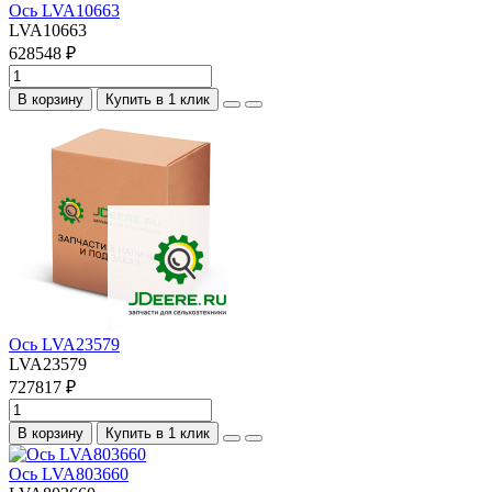
Ось LVA10663
LVA10663
628548 ₽
В корзину
Купить в 1 клик
Ось LVA23579
LVA23579
727817 ₽
В корзину
Купить в 1 клик
Ось LVA803660