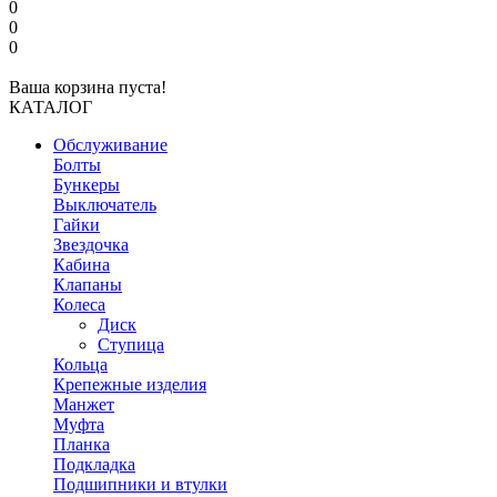
0
0
0
Ваша корзина пуста!
КАТАЛОГ
Обслуживание
Болты
Бункеры
Выключатель
Гайки
Звездочка
Кабина
Клапаны
Колеса
Диск
Ступица
Кольца
Крепежные изделия
Манжет
Муфта
Планка
Подкладка
Подшипники и втулки