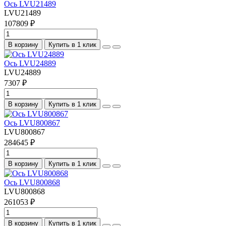
Ось LVU21489
LVU21489
107809 ₽
В корзину
Купить в 1 клик
Ось LVU24889
LVU24889
7307 ₽
В корзину
Купить в 1 клик
Ось LVU800867
LVU800867
284645 ₽
В корзину
Купить в 1 клик
Ось LVU800868
LVU800868
261053 ₽
В корзину
Купить в 1 клик