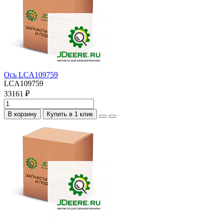
Ось LCA109759
LCA109759
33161 ₽
В корзину
Купить в 1 клик