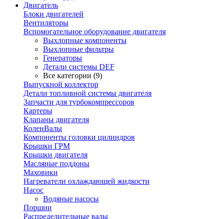
Двигатель
Блоки двигателей
Вентиляторы
Вспомогательное оборудование двигателя
Выхлопные компоненты
Выхлопные фильтры
Генераторы
Детали системы DEF
Все категории (9)
Выпускной коллектор
Детали топливной системы двигателя
Запчасти для турбокомпрессоров
Картеры
Клапаны двигателя
КоленВалы
Компоненты головки цилиндров
Крышки ГРМ
Крышки двигателя
Масляные поддоны
Маховики
Нагреватели охлаждающей жидкости
Насос
Водяные насосы
Поршни
Распределительные валы