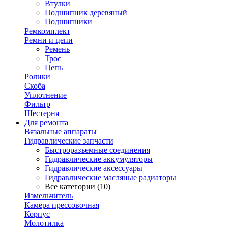
Втулки
Подшипник деревяный
Подшипники
Ремкомплект
Ремни и цепи
Ремень
Трос
Цепь
Ролики
Скоба
Уплотнение
Фильтр
Шестерня
Для ремонта
Вязальные аппараты
Гидравлические запчасти
Быстроразъемные соединения
Гидравлические аккумуляторы
Гидравлические аксессуары
Гидравлические масляные радиаторы
Все категории (10)
Измельчитель
Камера прессовочная
Корпус
Молотилка