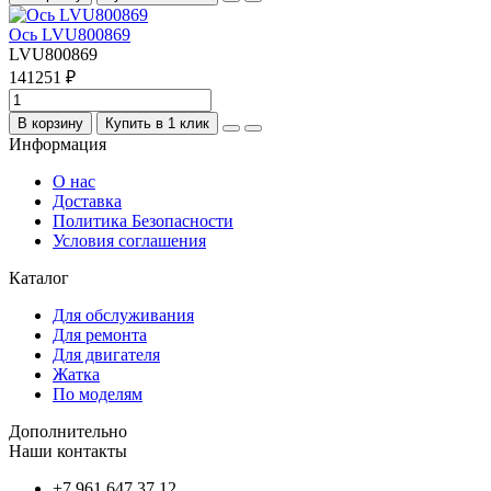
Ось LVU800869
LVU800869
141251 ₽
В корзину
Купить в 1 клик
Информация
О нас
Доставка
Политика Безопасности
Условия соглашения
Каталог
Для обслуживания
Для ремонта
Для двигателя
Жатка
По моделям
Дополнительно
Наши контакты
+7 961 647 37 12