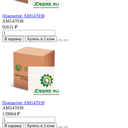
Покрытие AM147038
AM147038
92631 ₽
В корзину
Купить в 1 клик
Покрытие AM147039
AM147039
139904 ₽
В корзину
Купить в 1 клик