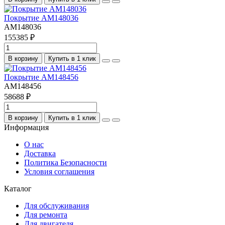
Покрытие AM148036
AM148036
155385 ₽
В корзину
Купить в 1 клик
Покрытие AM148456
AM148456
58688 ₽
В корзину
Купить в 1 клик
Информация
О нас
Доставка
Политика Безопасности
Условия соглашения
Каталог
Для обслуживания
Для ремонта
Для двигателя