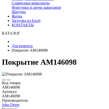
Сервисные комплекты
Форсунки и свечи зажигания
Шатуны
Жатка
Загрузка из Excel
КОНТАКТЫ
КАТАЛОГ
Для ремонта
Покрытие AM146098
Покрытие AM146098
Код товара:
AM146098
Артикул:
AM146098
Производитель:
John Deere