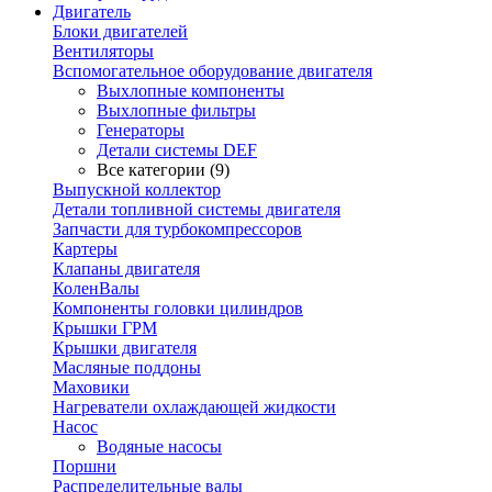
Двигатель
Блоки двигателей
Вентиляторы
Вспомогательное оборудование двигателя
Выхлопные компоненты
Выхлопные фильтры
Генераторы
Детали системы DEF
Все категории (9)
Выпускной коллектор
Детали топливной системы двигателя
Запчасти для турбокомпрессоров
Картеры
Клапаны двигателя
КоленВалы
Компоненты головки цилиндров
Крышки ГРМ
Крышки двигателя
Масляные поддоны
Маховики
Нагреватели охлаждающей жидкости
Насос
Водяные насосы
Поршни
Распределительные валы