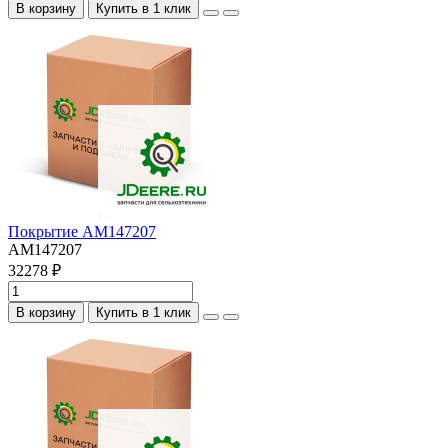
В корзину
Купить в 1 клик
Покрытие AM147207
AM147207
32278 ₽
В корзину
Купить в 1 клик