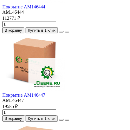
Покрытие AM146444
AM146444
112771 ₽
В корзину
Купить в 1 клик
Покрытие AM146447
AM146447
19585 ₽
В корзину
Купить в 1 клик