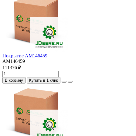
Покрытие AM146459
AM146459
111376 ₽
В корзину
Купить в 1 клик