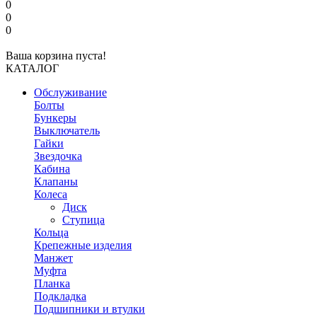
0
0
0
Ваша корзина пуста!
КАТАЛОГ
Обслуживание
Болты
Бункеры
Выключатель
Гайки
Звездочка
Кабина
Клапаны
Колеса
Диск
Ступица
Кольца
Крепежные изделия
Манжет
Муфта
Планка
Подкладка
Подшипники и втулки