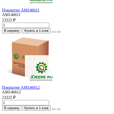
Покрытие AM146611
AM146611
23222 ₽
В корзину
Купить в 1 клик
Покрытие AM146612
AM146612
23222 ₽
В корзину
Купить в 1 клик