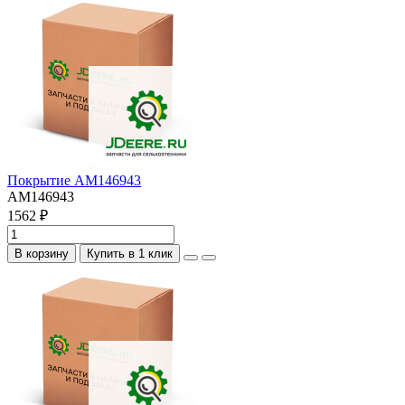
Покрытие AM146943
AM146943
1562 ₽
В корзину
Купить в 1 клик