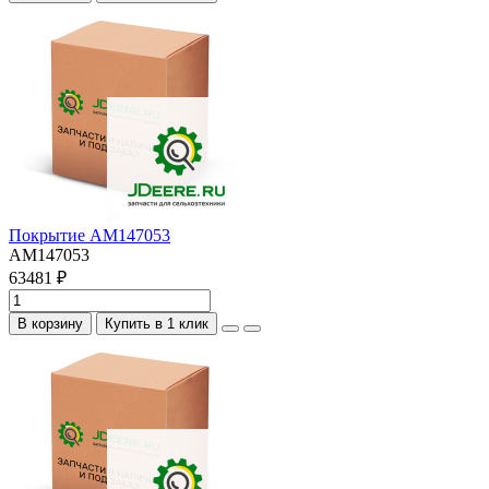
Покрытие AM147053
AM147053
63481 ₽
В корзину
Купить в 1 клик