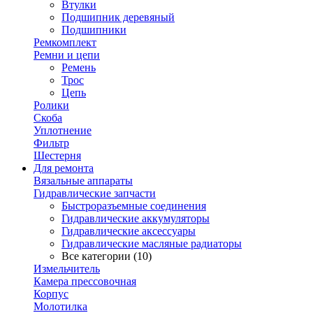
Втулки
Подшипник деревяный
Подшипники
Ремкомплект
Ремни и цепи
Ремень
Трос
Цепь
Ролики
Скоба
Уплотнение
Фильтр
Шестерня
Для ремонта
Вязальные аппараты
Гидравлические запчасти
Быстроразъемные соединения
Гидравлические аккумуляторы
Гидравлические аксессуары
Гидравлические масляные радиаторы
Все категории (10)
Измельчитель
Камера прессовочная
Корпус
Молотилка