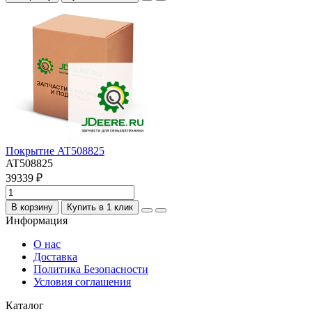
Покрытие AT508825
AT508825
39339 ₽
В корзину
Купить в 1 клик
Информация
О нас
Доставка
Политика Безопасности
Условия соглашения
Каталог