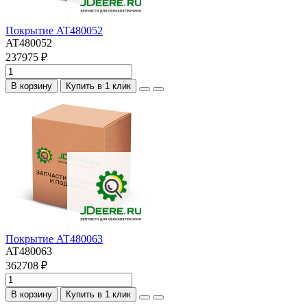
Покрытие AT480052
AT480052
237975 ₽
В корзину
Купить в 1 клик
Покрытие AT480063
AT480063
362708 ₽
В корзину
Купить в 1 клик