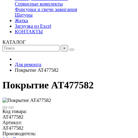
Сервисные комплекты
Форсунки и свечи зажигания
Шатуны
Жатка
Загрузка из Excel
КОНТАКТЫ
КАТАЛОГ
×
Для ремонта
Покрытие AT477582
Покрытие AT477582
Код товара:
AT477582
Артикул:
AT477582
Производитель: