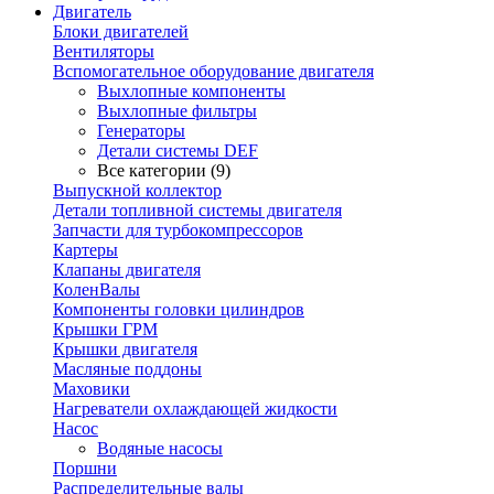
Двигатель
Блоки двигателей
Вентиляторы
Вспомогательное оборудование двигателя
Выхлопные компоненты
Выхлопные фильтры
Генераторы
Детали системы DEF
Все категории (9)
Выпускной коллектор
Детали топливной системы двигателя
Запчасти для турбокомпрессоров
Картеры
Клапаны двигателя
КоленВалы
Компоненты головки цилиндров
Крышки ГРМ
Крышки двигателя
Масляные поддоны
Маховики
Нагреватели охлаждающей жидкости
Насос
Водяные насосы
Поршни
Распределительные валы