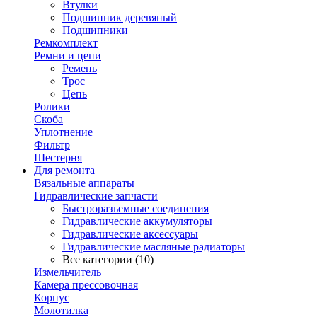
Втулки
Подшипник деревяный
Подшипники
Ремкомплект
Ремни и цепи
Ремень
Трос
Цепь
Ролики
Скоба
Уплотнение
Фильтр
Шестерня
Для ремонта
Вязальные аппараты
Гидравлические запчасти
Быстроразъемные соединения
Гидравлические аккумуляторы
Гидравлические аксессуары
Гидравлические масляные радиаторы
Все категории (10)
Измельчитель
Камера прессовочная
Корпус
Молотилка