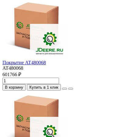
Покрытие AT480068
AT480068
601766 ₽
В корзину
Купить в 1 клик