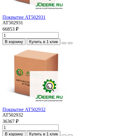
Покрытие AT502931
AT502931
66853 ₽
В корзину
Купить в 1 клик
Покрытие AT502932
AT502932
36367 ₽
В корзину
Купить в 1 клик