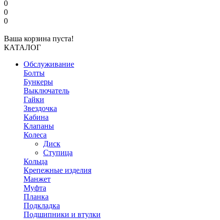
0
0
0
Ваша корзина пуста!
КАТАЛОГ
Обслуживание
Болты
Бункеры
Выключатель
Гайки
Звездочка
Кабина
Клапаны
Колеса
Диск
Ступица
Кольца
Крепежные изделия
Манжет
Муфта
Планка
Подкладка
Подшипники и втулки