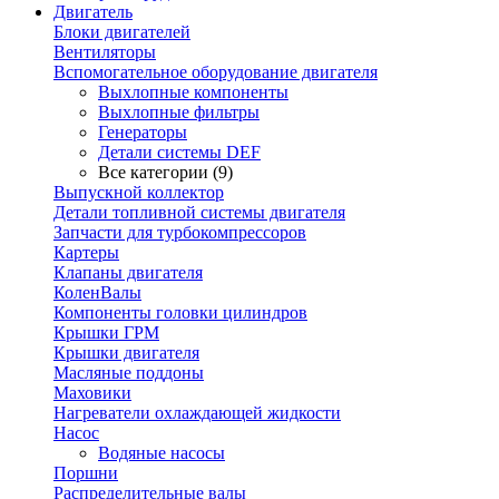
Двигатель
Блоки двигателей
Вентиляторы
Вспомогательное оборудование двигателя
Выхлопные компоненты
Выхлопные фильтры
Генераторы
Детали системы DEF
Все категории (9)
Выпускной коллектор
Детали топливной системы двигателя
Запчасти для турбокомпрессоров
Картеры
Клапаны двигателя
КоленВалы
Компоненты головки цилиндров
Крышки ГРМ
Крышки двигателя
Масляные поддоны
Маховики
Нагреватели охлаждающей жидкости
Насос
Водяные насосы
Поршни
Распределительные валы