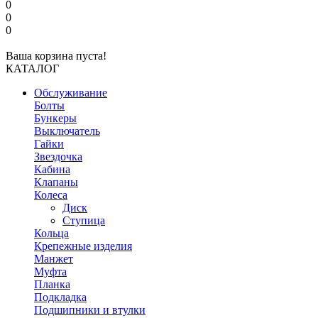
0
0
0
Ваша корзина пуста!
КАТАЛОГ
Обслуживание
Болты
Бункеры
Выключатель
Гайки
Звездочка
Кабина
Клапаны
Колеса
Диск
Ступица
Кольца
Крепежные изделия
Манжет
Муфта
Планка
Подкладка
Подшипники и втулки