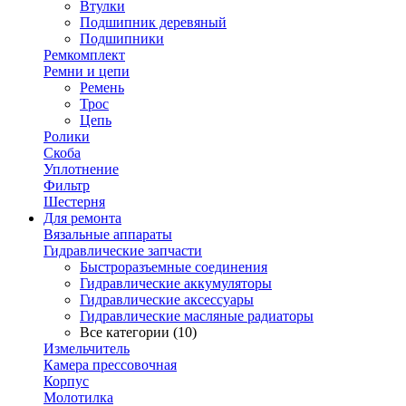
Втулки
Подшипник деревяный
Подшипники
Ремкомплект
Ремни и цепи
Ремень
Трос
Цепь
Ролики
Скоба
Уплотнение
Фильтр
Шестерня
Для ремонта
Вязальные аппараты
Гидравлические запчасти
Быстроразъемные соединения
Гидравлические аккумуляторы
Гидравлические аксессуары
Гидравлические масляные радиаторы
Все категории (10)
Измельчитель
Камера прессовочная
Корпус
Молотилка