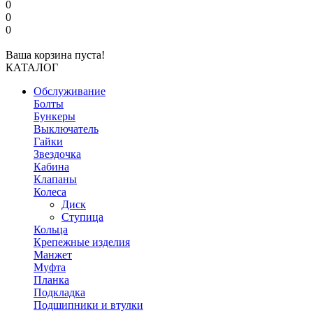
0
0
0
Ваша корзина пуста!
КАТАЛОГ
Обслуживание
Болты
Бункеры
Выключатель
Гайки
Звездочка
Кабина
Клапаны
Колеса
Диск
Ступица
Кольца
Крепежные изделия
Манжет
Муфта
Планка
Подкладка
Подшипники и втулки