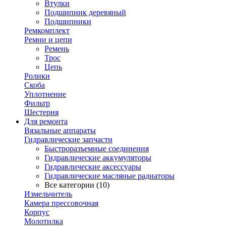
Втулки
Подшипник деревяный
Подшипники
Ремкомплект
Ремни и цепи
Ремень
Трос
Цепь
Ролики
Скоба
Уплотнение
Фильтр
Шестерня
Для ремонта
Вязальные аппараты
Гидравлические запчасти
Быстроразъемные соединения
Гидравлические аккумуляторы
Гидравлические аксессуары
Гидравлические масляные радиаторы
Все категории (10)
Измельчитель
Камера прессовочная
Корпус
Молотилка