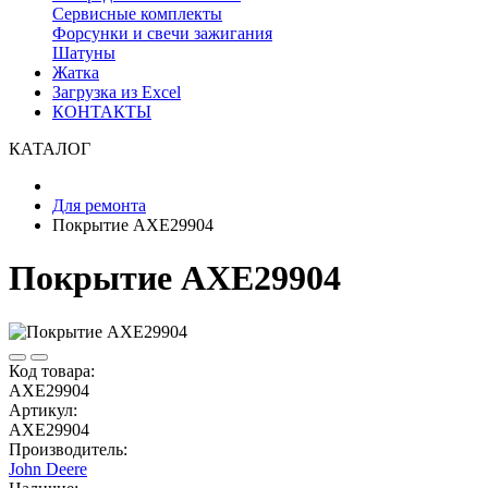
Сервисные комплекты
Форсунки и свечи зажигания
Шатуны
Жатка
Загрузка из Excel
КОНТАКТЫ
КАТАЛОГ
Для ремонта
Покрытие AXE29904
Покрытие AXE29904
Код товара:
AXE29904
Артикул:
AXE29904
Производитель:
John Deere