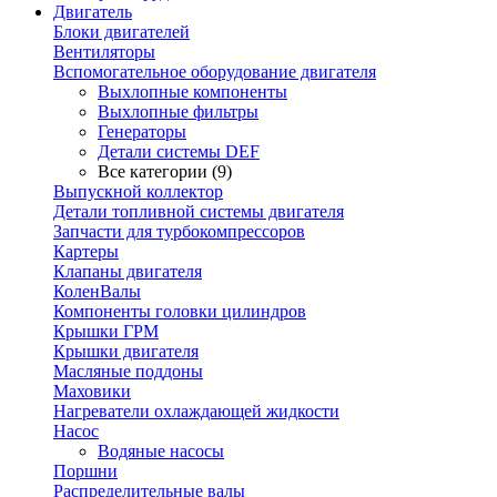
Двигатель
Блоки двигателей
Вентиляторы
Вспомогательное оборудование двигателя
Выхлопные компоненты
Выхлопные фильтры
Генераторы
Детали системы DEF
Все категории (9)
Выпускной коллектор
Детали топливной системы двигателя
Запчасти для турбокомпрессоров
Картеры
Клапаны двигателя
КоленВалы
Компоненты головки цилиндров
Крышки ГРМ
Крышки двигателя
Масляные поддоны
Маховики
Нагреватели охлаждающей жидкости
Насос
Водяные насосы
Поршни
Распределительные валы