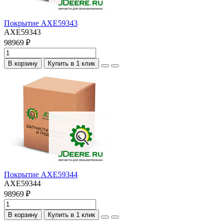
Покрытие AXE59343
AXE59343
98969 ₽
В корзину
Купить в 1 клик
Покрытие AXE59344
AXE59344
98969 ₽
В корзину
Купить в 1 клик