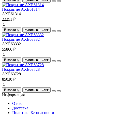
Покрытие AXE61314
AXE61314
22251 ₽
В корзину
Купить в 1 клик
Покрытие AXE63332
AXE63332
55866 ₽
В корзину
Купить в 1 клик
Покрытие AXE63728
AXE63728
85030 ₽
В корзину
Купить в 1 клик
Информация
О нас
Доставка
Политика Безопасности