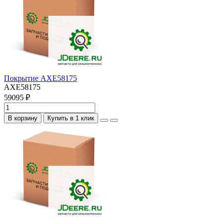
Покрытие AXE58175
AXE58175
59095 ₽
В корзину
Купить в 1 клик