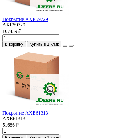
Покрытие AXE59729
AXE59729
167439 ₽
В корзину
Купить в 1 клик
Покрытие AXE61313
AXE61313
51686 ₽
В корзину
Купить в 1 клик