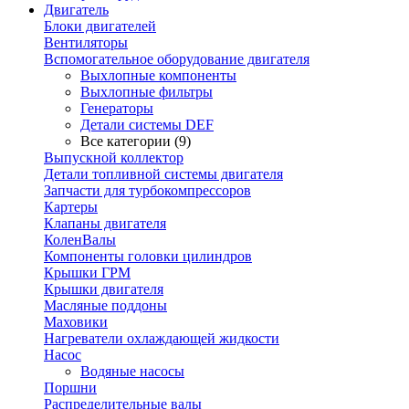
Двигатель
Блоки двигателей
Вентиляторы
Вспомогательное оборудование двигателя
Выхлопные компоненты
Выхлопные фильтры
Генераторы
Детали системы DEF
Все категории (9)
Выпускной коллектор
Детали топливной системы двигателя
Запчасти для турбокомпрессоров
Картеры
Клапаны двигателя
КоленВалы
Компоненты головки цилиндров
Крышки ГРМ
Крышки двигателя
Масляные поддоны
Маховики
Нагреватели охлаждающей жидкости
Насос
Водяные насосы
Поршни
Распределительные валы