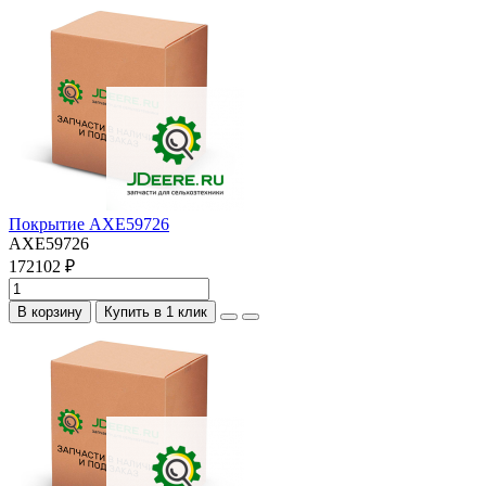
Покрытие AXE59726
AXE59726
172102 ₽
В корзину
Купить в 1 клик