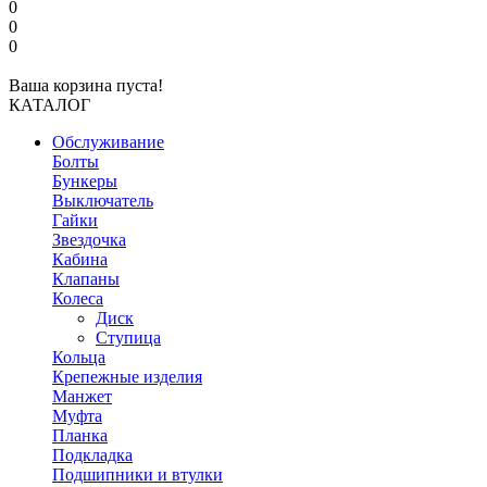
0
0
0
Ваша корзина пуста!
КАТАЛОГ
Обслуживание
Болты
Бункеры
Выключатель
Гайки
Звездочка
Кабина
Клапаны
Колеса
Диск
Ступица
Кольца
Крепежные изделия
Манжет
Муфта
Планка
Подкладка
Подшипники и втулки