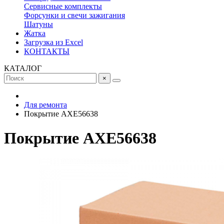
Сервисные комплекты
Форсунки и свечи зажигания
Шатуны
Жатка
Загрузка из Excel
КОНТАКТЫ
КАТАЛОГ
×
Для ремонта
Покрытие AXE56638
Покрытие AXE56638