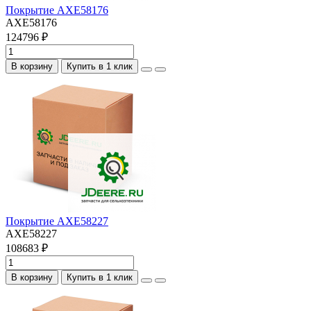
Покрытие AXE58176
AXE58176
124796 ₽
В корзину
Купить в 1 клик
Покрытие AXE58227
AXE58227
108683 ₽
В корзину
Купить в 1 клик