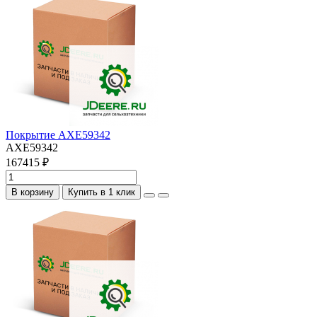
Покрытие AXE59342
AXE59342
167415 ₽
В корзину
Купить в 1 клик