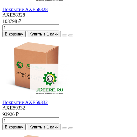
Покрытие AXE58328
AXE58328
108798 ₽
В корзину
Купить в 1 клик
Покрытие AXE59332
AXE59332
93926 ₽
В корзину
Купить в 1 клик