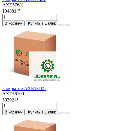
AXE57681
104881 ₽
В корзину
Купить в 1 клик
Покрытие AXE58109
AXE58109
50302 ₽
В корзину
Купить в 1 клик