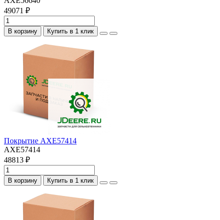
AXE56640
49071 ₽
В корзину
Купить в 1 клик
Покрытие AXE57414
AXE57414
48813 ₽
В корзину
Купить в 1 клик