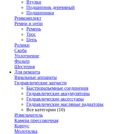
Втулки
Подшипник деревяный
Подшипники
Ремкомплект
Ремни и цепи
Ремень
Трос
Цепь
Ролики
Скоба
Уплотнение
Фильтр
Шестерня
Для ремонта
Вязальные аппараты
Гидравлические запчасти
Быстроразъемные соединения
Гидравлические аккумуляторы
Гидравлические аксессуары
Гидравлические масляные радиаторы
Все категории (10)
Измельчитель
Камера прессовочная
Корпус
Молотилка