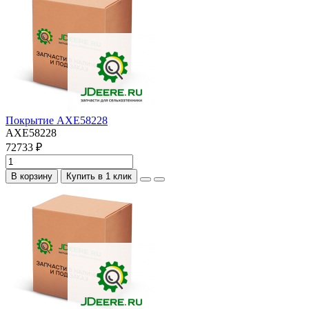
Покрытие AXE58228
AXE58228
72733 ₽
В корзину
Купить в 1 клик