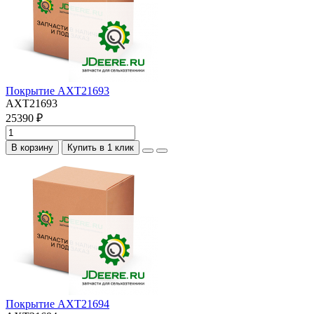
Покрытие AXT21693
AXT21693
25390 ₽
В корзину
Купить в 1 клик
Покрытие AXT21694