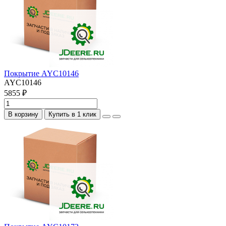
Покрытие AYC10146
AYC10146
5855 ₽
В корзину
Купить в 1 клик