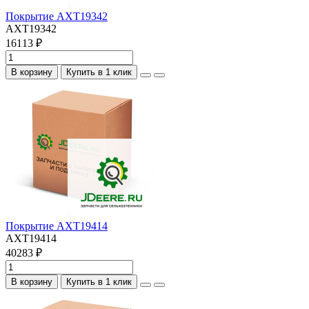
Покрытие AXT19342
AXT19342
16113 ₽
В корзину
Купить в 1 клик
Покрытие AXT19414
AXT19414
40283 ₽
В корзину
Купить в 1 клик