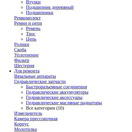
Втулки
Подшипник деревяный
Подшипники
Ремкомплект
Ремни и цепи
Ремень
Трос
Цепь
Ролики
Скоба
Уплотнение
Фильтр
Шестерня
Для ремонта
Вязальные аппараты
Гидравлические запчасти
Быстроразъемные соединения
Гидравлические аккумуляторы
Гидравлические аксессуары
Гидравлические масляные радиаторы
Все категории (10)
Измельчитель
Камера прессовочная
Корпус
Молотилка