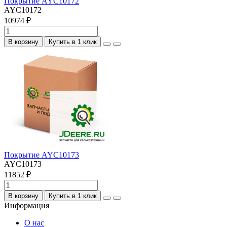
Покрытие AYC10172
AYC10172
10974 ₽
В корзину
Купить в 1 клик
Покрытие AYC10173
AYC10173
11852 ₽
В корзину
Купить в 1 клик
Информация
О нас