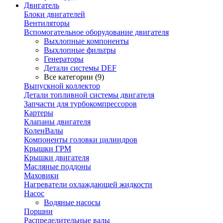
Двигатель
Блоки двигателей
Вентиляторы
Вспомогательное оборудование двигателя
Выхлопные компоненты
Выхлопные фильтры
Генераторы
Детали системы DEF
Все категории (9)
Выпускной коллектор
Детали топливной системы двигателя
Запчасти для турбокомпрессоров
Картеры
Клапаны двигателя
КоленВалы
Компоненты головки цилиндров
Крышки ГРМ
Крышки двигателя
Масляные поддоны
Маховики
Нагреватели охлаждающей жидкости
Насос
Водяные насосы
Поршни
Распределительные валы