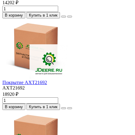
14202 ₽
В корзину
Купить в 1 клик
Покрытие AXT21692
AXT21692
18920 ₽
В корзину
Купить в 1 клик