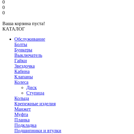
0
0
0
Ваша корзина пуста!
КАТАЛОГ
Обслуживание
Болты
Бункеры
Выключатель
Гайки
Звездочка
Кабина
Клапаны
Колеса
Диск
Ступица
Кольца
Крепежные изделия
Манжет
Муфта
Планка
Подкладка
Подшипники и втулки