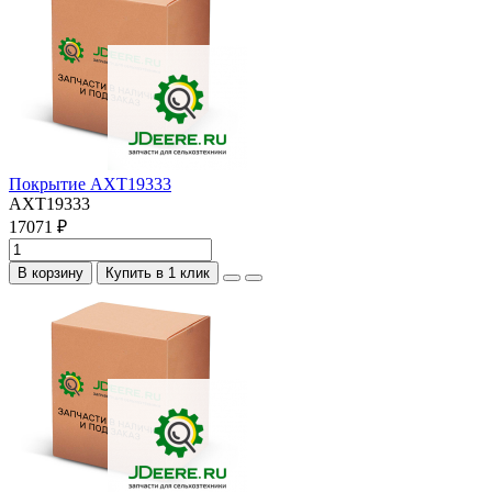
Покрытие AXT19333
AXT19333
17071 ₽
В корзину
Купить в 1 клик