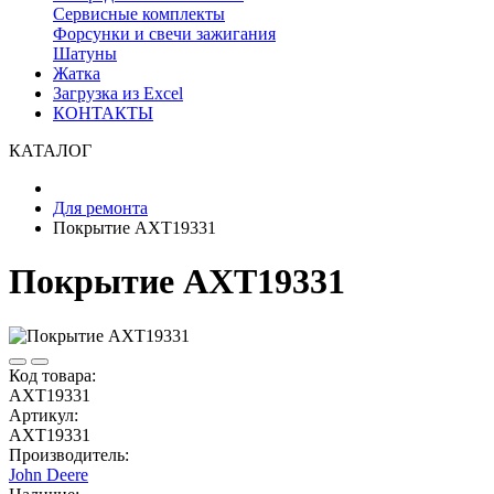
Сервисные комплекты
Форсунки и свечи зажигания
Шатуны
Жатка
Загрузка из Excel
КОНТАКТЫ
КАТАЛОГ
Для ремонта
Покрытие AXT19331
Покрытие AXT19331
Код товара:
AXT19331
Артикул:
AXT19331
Производитель:
John Deere