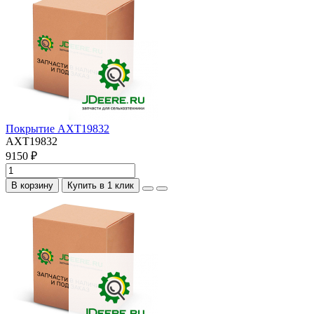
Покрытие AXT19832
AXT19832
9150 ₽
В корзину
Купить в 1 клик