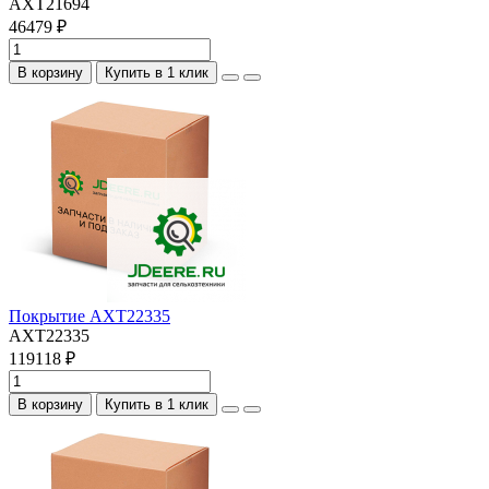
AXT21694
46479 ₽
В корзину
Купить в 1 клик
Покрытие AXT22335
AXT22335
119118 ₽
В корзину
Купить в 1 клик