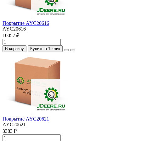
Покрытие AYC20616
AYC20616
10057 ₽
В корзину
Купить в 1 клик
Покрытие AYC20621
AYC20621
3383 ₽