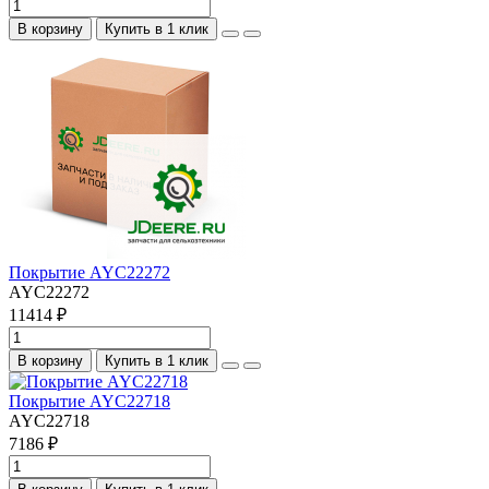
В корзину
Купить в 1 клик
Покрытие AYC22272
AYC22272
11414 ₽
В корзину
Купить в 1 клик
Покрытие AYC22718
AYC22718
7186 ₽