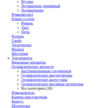
Втулки
Подшипник деревяный
Подшипники
Ремкомплект
Ремни и цепи
Ремень
Трос
Цепь
Ролики
Скоба
Уплотнение
Фильтр
Шестерня
Для ремонта
Вязальные аппараты
Гидравлические запчасти
Быстроразъемные соединения
Гидравлические аккумуляторы
Гидравлические аксессуары
Гидравлические масляные радиаторы
Все категории (10)
Измельчитель
Камера прессовочная
Корпус
Молотилка