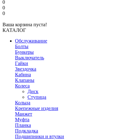
0
0
0
Ваша корзина пуста!
КАТАЛОГ
Обслуживание
Болты
Бункеры
Выключатель
Гайки
Звездочка
Кабина
Клапаны
Колеса
Диск
Ступица
Кольца
Крепежные изделия
Манжет
Муфта
Планка
Подкладка
Подшипники и втулки