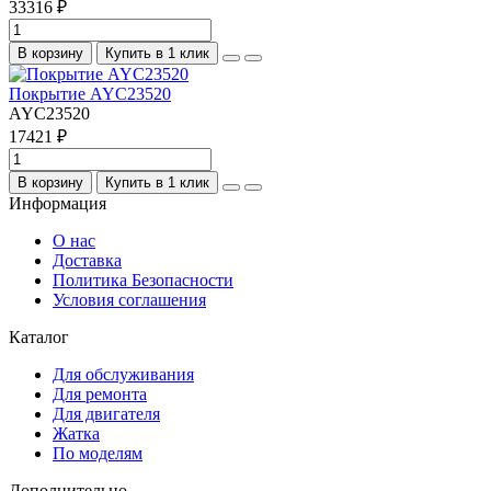
33316 ₽
В корзину
Купить в 1 клик
Покрытие AYC23520
AYC23520
17421 ₽
В корзину
Купить в 1 клик
Информация
О нас
Доставка
Политика Безопасности
Условия соглашения
Каталог
Для обслуживания
Для ремонта
Для двигателя
Жатка
По моделям
Дополнительно