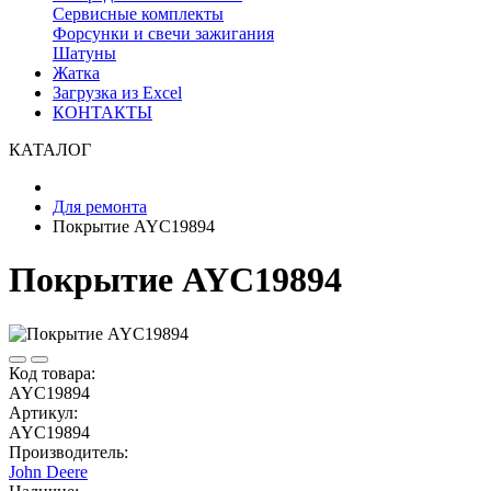
Сервисные комплекты
Форсунки и свечи зажигания
Шатуны
Жатка
Загрузка из Excel
КОНТАКТЫ
КАТАЛОГ
Для ремонта
Покрытие AYC19894
Покрытие AYC19894
Код товара:
AYC19894
Артикул:
AYC19894
Производитель:
John Deere