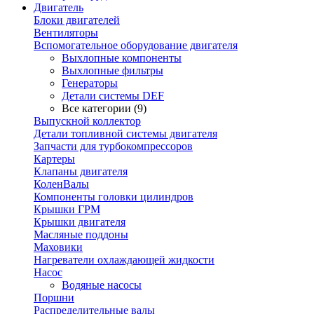
Двигатель
Блоки двигателей
Вентиляторы
Вспомогательное оборудование двигателя
Выхлопные компоненты
Выхлопные фильтры
Генераторы
Детали системы DEF
Все категории (9)
Выпускной коллектор
Детали топливной системы двигателя
Запчасти для турбокомпрессоров
Картеры
Клапаны двигателя
КоленВалы
Компоненты головки цилиндров
Крышки ГРМ
Крышки двигателя
Масляные поддоны
Маховики
Нагреватели охлаждающей жидкости
Насос
Водяные насосы
Поршни
Распределительные валы