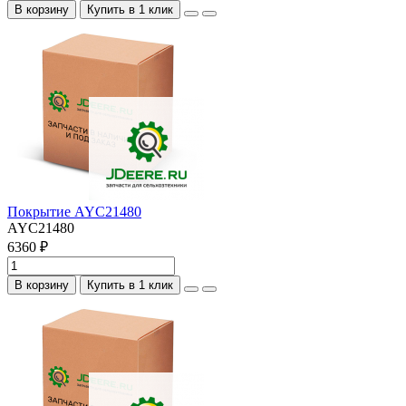
В корзину
Купить в 1 клик
Покрытие AYC21480
AYC21480
6360 ₽
В корзину
Купить в 1 клик