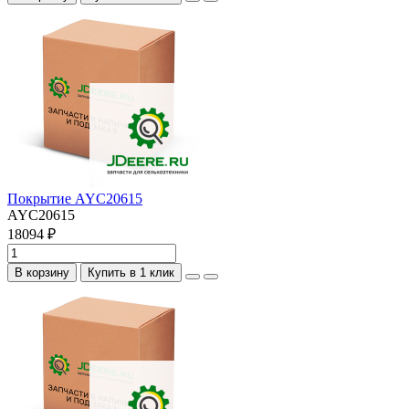
Покрытие AYC20615
AYC20615
18094 ₽
В корзину
Купить в 1 клик