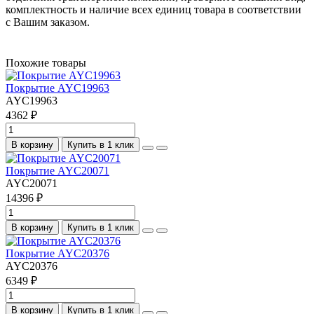
комплектность и наличие всех единиц товара в соответствии
с Вашим заказом.
Похожие товары
Покрытие AYC19963
AYC19963
4362 ₽
В корзину
Купить в 1 клик
Покрытие AYC20071
AYC20071
14396 ₽
В корзину
Купить в 1 клик
Покрытие AYC20376
AYC20376
6349 ₽
В корзину
Купить в 1 клик