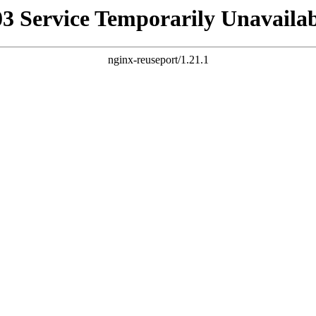
03 Service Temporarily Unavailab
nginx-reuseport/1.21.1