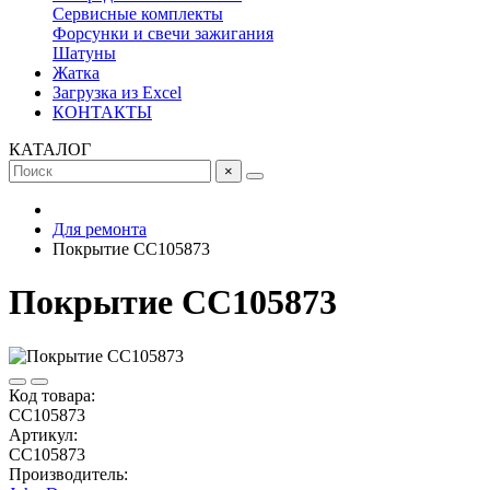
Сервисные комплекты
Форсунки и свечи зажигания
Шатуны
Жатка
Загрузка из Excel
КОНТАКТЫ
КАТАЛОГ
×
Для ремонта
Покрытие CC105873
Покрытие CC105873
Код товара:
CC105873
Артикул:
CC105873
Производитель: