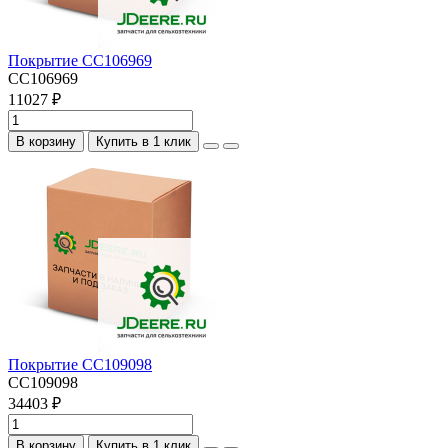
Покрытие CC106969
CC106969
11027 ₽
В корзину
Купить в 1 клик
Покрытие CC109098
CC109098
34403 ₽
В корзину
Купить в 1 клик