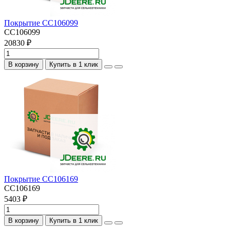
Покрытие CC106099
CC106099
20830 ₽
В корзину
Купить в 1 клик
Покрытие CC106169
CC106169
5403 ₽
В корзину
Купить в 1 клик