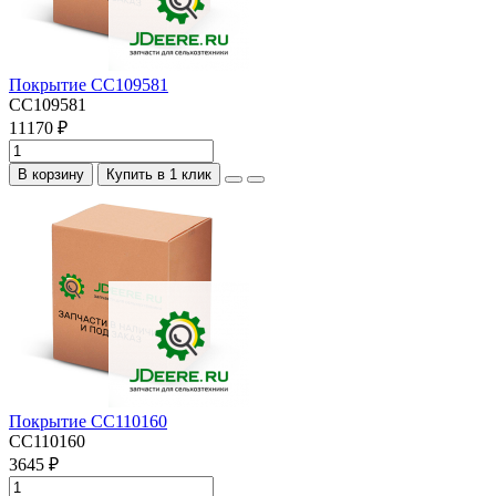
Покрытие CC109581
CC109581
11170 ₽
В корзину
Купить в 1 клик
Покрытие CC110160
CC110160
3645 ₽