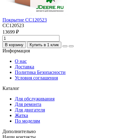
Покрытие CC120523
CC120523
13699 ₽
В корзину
Купить в 1 клик
Информация
О нас
Доставка
Политика Безопасности
Условия соглашения
Каталог
Для обслуживания
Для ремонта
Для двигателя
Жатка
По моделям
Дополнительно
Наши контакты