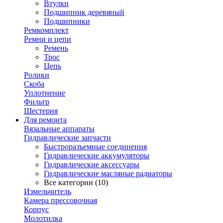
Втулки
Подшипник деревяный
Подшипники
Ремкомплект
Ремни и цепи
Ремень
Трос
Цепь
Ролики
Скоба
Уплотнение
Фильтр
Шестерня
Для ремонта
Вязальные аппараты
Гидравлические запчасти
Быстроразъемные соединения
Гидравлические аккумуляторы
Гидравлические аксессуары
Гидравлические масляные радиаторы
Все категории (10)
Измельчитель
Камера прессовочная
Корпус
Молотилка