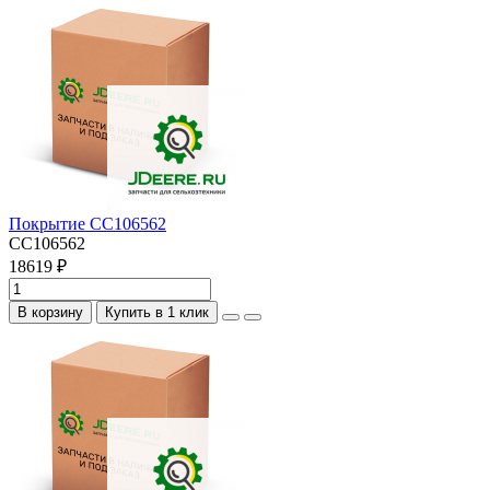
Покрытие CC106562
CC106562
18619 ₽
В корзину
Купить в 1 клик