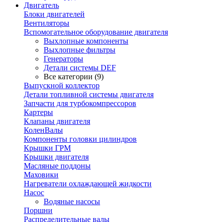
Двигатель
Блоки двигателей
Вентиляторы
Вспомогательное оборудование двигателя
Выхлопные компоненты
Выхлопные фильтры
Генераторы
Детали системы DEF
Все категории (9)
Выпускной коллектор
Детали топливной системы двигателя
Запчасти для турбокомпрессоров
Картеры
Клапаны двигателя
КоленВалы
Компоненты головки цилиндров
Крышки ГРМ
Крышки двигателя
Масляные поддоны
Маховики
Нагреватели охлаждающей жидкости
Насос
Водяные насосы
Поршни
Распределительные валы