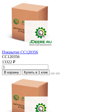
Покрытие CC120356
CC120356
13322 ₽
В корзину
Купить в 1 клик