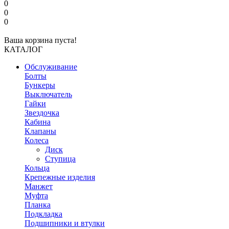
0
0
0
Ваша корзина пуста!
КАТАЛОГ
Обслуживание
Болты
Бункеры
Выключатель
Гайки
Звездочка
Кабина
Клапаны
Колеса
Диск
Ступица
Кольца
Крепежные изделия
Манжет
Муфта
Планка
Подкладка
Подшипники и втулки