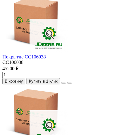
Покрытие CC106038
CC106038
45200 ₽
В корзину
Купить в 1 клик