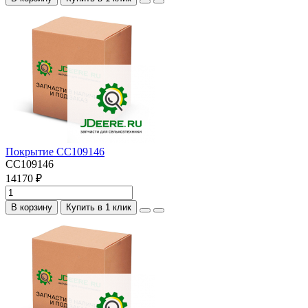
Покрытие CC109146
CC109146
14170 ₽
В корзину
Купить в 1 клик