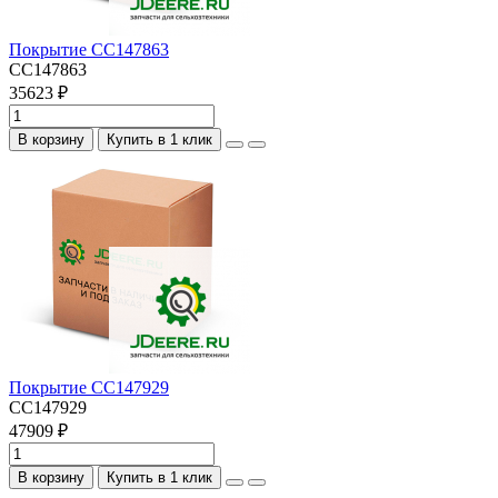
Покрытие CC147863
CC147863
35623 ₽
В корзину
Купить в 1 клик
Покрытие CC147929
CC147929
47909 ₽
В корзину
Купить в 1 клик