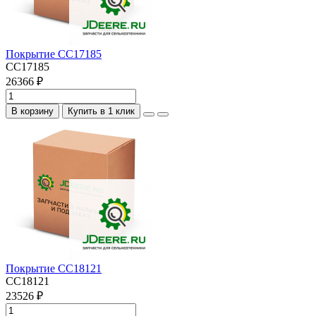
Покрытие CC17185
CC17185
26366 ₽
В корзину
Купить в 1 клик
Покрытие CC18121
CC18121
23526 ₽