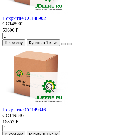
Покрытие CC148902
CC148902
59600 ₽
В корзину
Купить в 1 клик
Покрытие CC149846
CC149846
16857 ₽
В корзину
Купить в 1 клик