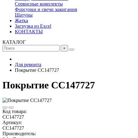
Сервисные комплекты
Форсунки и свечи зажигания
Шатуны
Жатка
Загрузка из Excel
КОНТАКТЫ
КАТАЛОГ
×
Для ремонта
Покрытие CC147727
Покрытие CC147727
Код товара:
CC147727
Артикул:
CC147727
Производитель: