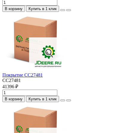
В корзину
Купить в 1 клик
Покрытие CC27481
CC27481
41396 ₽
В корзину
Купить в 1 клик