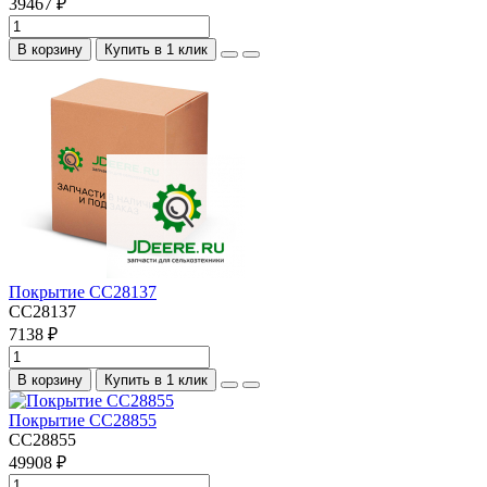
39467 ₽
В корзину
Купить в 1 клик
Покрытие CC28137
CC28137
7138 ₽
В корзину
Купить в 1 клик
Покрытие CC28855
CC28855
49908 ₽