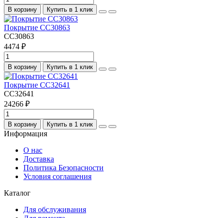
В корзину
Купить в 1 клик
Покрытие CC30863
CC30863
4474 ₽
В корзину
Купить в 1 клик
Покрытие CC32641
CC32641
24266 ₽
В корзину
Купить в 1 клик
Информация
О нас
Доставка
Политика Безопасности
Условия соглашения
Каталог
Для обслуживания