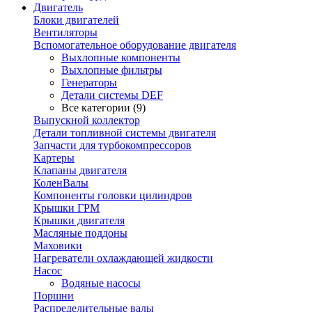
Двигатель
Блоки двигателей
Вентиляторы
Вспомогательное оборудование двигателя
Выхлопные компоненты
Выхлопные фильтры
Генераторы
Детали системы DEF
Все категории (9)
Выпускной коллектор
Детали топливной системы двигателя
Запчасти для турбокомпрессоров
Картеры
Клапаны двигателя
КоленВалы
Компоненты головки цилиндров
Крышки ГРМ
Крышки двигателя
Масляные поддоны
Маховики
Нагреватели охлаждающей жидкости
Насос
Водяные насосы
Поршни
Распределительные валы