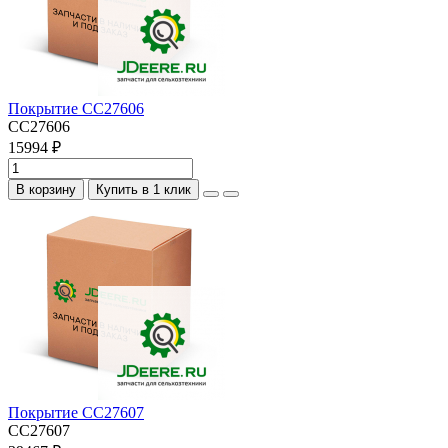
Покрытие CC27606
CC27606
15994 ₽
В корзину
Купить в 1 клик
Покрытие CC27607
CC27607