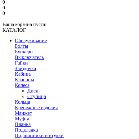
0
0
0
Ваша корзина пуста!
КАТАЛОГ
Обслуживание
Болты
Бункеры
Выключатель
Гайки
Звездочка
Кабина
Клапаны
Колеса
Диск
Ступица
Кольца
Крепежные изделия
Манжет
Муфта
Планка
Подкладка
Подшипники и втулки