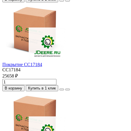
Покрытие CC17184
CC17184
25658 ₽
В корзину
Купить в 1 клик