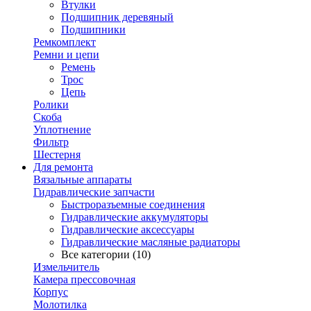
Втулки
Подшипник деревяный
Подшипники
Ремкомплект
Ремни и цепи
Ремень
Трос
Цепь
Ролики
Скоба
Уплотнение
Фильтр
Шестерня
Для ремонта
Вязальные аппараты
Гидравлические запчасти
Быстроразъемные соединения
Гидравлические аккумуляторы
Гидравлические аксессуары
Гидравлические масляные радиаторы
Все категории (10)
Измельчитель
Камера прессовочная
Корпус
Молотилка