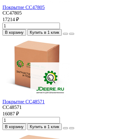
Покрытие CC47805
CC47805
17214 ₽
В корзину
Купить в 1 клик
Покрытие CC48571
CC48571
16087 ₽
В корзину
Купить в 1 клик