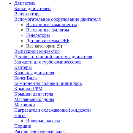
Двигатель
Блоки двигателей
Вентиляторы
Вспомогательное оборудование двигателя
Выхлопные компоненты
Выхлопные фильтры
Генераторы
Детали системы DEF
Все категории (9)
Выпускной коллектор
Детали топливной системы двигателя
Запчасти для турбокомпрессоров
Картеры
Клапаны двигателя
КоленВалы
Компоненты головки цилиндров
Крышки ГРМ
Крышки двигателя
Масляные поддоны
Маховики
Нагреватели охлаждающей жидкости
Насос
Водяные насосы
Поршни
Распределительные валы