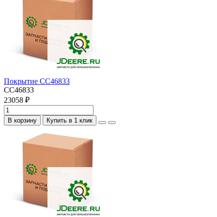
Покрытие CC46833
CC46833
23058 ₽
В корзину
Купить в 1 клик