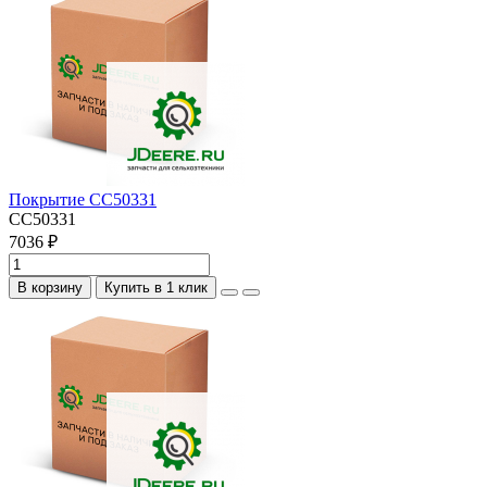
Покрытие CC50331
CC50331
7036 ₽
В корзину
Купить в 1 клик