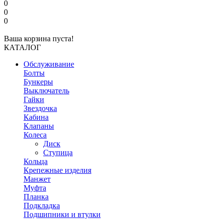
0
0
0
Ваша корзина пуста!
КАТАЛОГ
Обслуживание
Болты
Бункеры
Выключатель
Гайки
Звездочка
Кабина
Клапаны
Колеса
Диск
Ступица
Кольца
Крепежные изделия
Манжет
Муфта
Планка
Подкладка
Подшипники и втулки