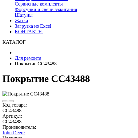
Сервисные комплекты
Форсунки и свечи зажигания
Шатуны
Жатка
Загрузка из Excel
КОНТАКТЫ
КАТАЛОГ
Для ремонта
Покрытие CC43488
Покрытие CC43488
Код товара:
CC43488
Артикул:
CC43488
Производитель:
John Deere