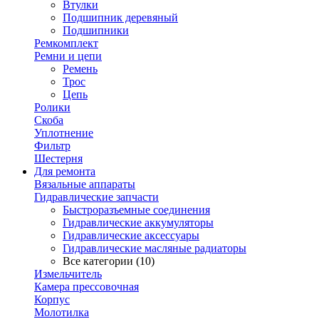
Втулки
Подшипник деревяный
Подшипники
Ремкомплект
Ремни и цепи
Ремень
Трос
Цепь
Ролики
Скоба
Уплотнение
Фильтр
Шестерня
Для ремонта
Вязальные аппараты
Гидравлические запчасти
Быстроразъемные соединения
Гидравлические аккумуляторы
Гидравлические аксессуары
Гидравлические масляные радиаторы
Все категории (10)
Измельчитель
Камера прессовочная
Корпус
Молотилка