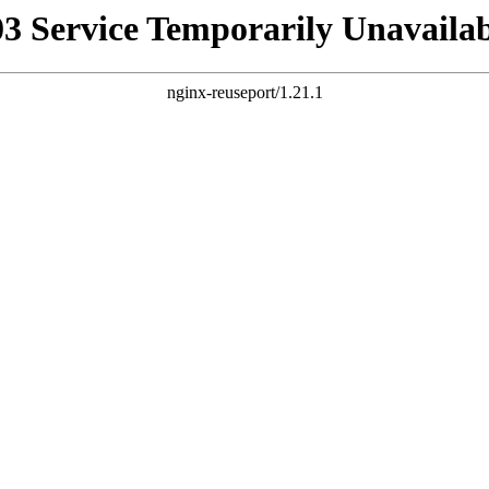
03 Service Temporarily Unavailab
nginx-reuseport/1.21.1