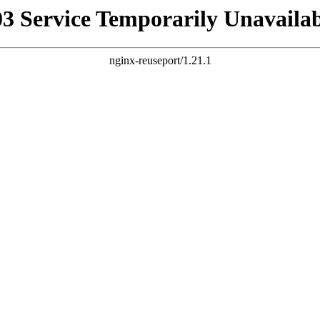
03 Service Temporarily Unavailab
nginx-reuseport/1.21.1