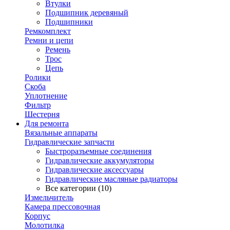
Втулки
Подшипник деревяный
Подшипники
Ремкомплект
Ремни и цепи
Ремень
Трос
Цепь
Ролики
Скоба
Уплотнение
Фильтр
Шестерня
Для ремонта
Вязальные аппараты
Гидравлические запчасти
Быстроразъемные соединения
Гидравлические аккумуляторы
Гидравлические аксессуары
Гидравлические масляные радиаторы
Все категории (10)
Измельчитель
Камера прессовочная
Корпус
Молотилка