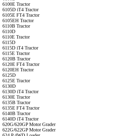
6100E Tractor
6105D iT4 Tractor
6105E FT4 Tractor
6105EH Tractor
6110B Tractor
6110D
6110E Tractor
6115D
6115D iT4 Tractor
6115E Tractor
6120B Tractor
6120E FT4 Tractor
6120EH Tractor
6125D
6125E Tractor
6130D
6130D iT4 Tractor
6130E Tractor
6135B Tractor
6135E FT4 Tractor
6140B Tractor
6140D iT4 Tractor
620G/620GP Motor Grader
622G/622GP Motor Grader
624 P 4WD Loader