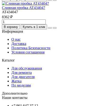
Сливная пробка AT434047
AT434047
8362 ₽
В корзину
Купить в 1 клик
Информация
О нас
Доставка
Политика Безопасности
Условия соглашения
Каталог
Для обслуживания
Для ремонта
Для двигателя
Жатка
По моделям
Дополнительно
Наши контакты
+7 961 647 37 12