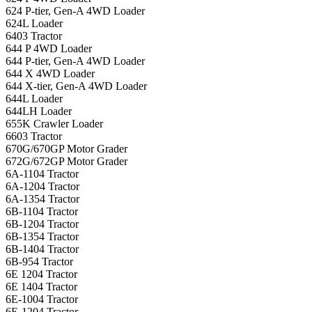
624 P-tier, Gen-A 4WD Loader
624L Loader
6403 Tractor
644 P 4WD Loader
644 P-tier, Gen-A 4WD Loader
644 X 4WD Loader
644 X-tier, Gen-A 4WD Loader
644L Loader
644LH Loader
655K Crawler Loader
6603 Tractor
670G/670GP Motor Grader
672G/672GP Motor Grader
6A-1104 Tractor
6A-1204 Tractor
6A-1354 Tractor
6B-1104 Tractor
6B-1204 Tractor
6B-1354 Tractor
6B-1404 Tractor
6B-954 Tractor
6E 1204 Tractor
6E 1404 Tractor
6E-1004 Tractor
6E-1204 Tractor