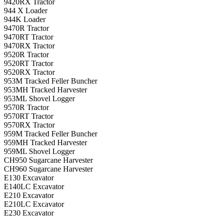
9420RX Tractor
944 X Loader
944K Loader
9470R Tractor
9470RT Tractor
9470RX Tractor
9520R Tractor
9520RT Tractor
9520RX Tractor
953M Tracked Feller Buncher
953MH Tracked Harvester
953ML Shovel Logger
9570R Tractor
9570RT Tractor
9570RX Tractor
959M Tracked Feller Buncher
959MH Tracked Harvester
959ML Shovel Logger
CH950 Sugarcane Harvester
CH960 Sugarcane Harvester
E130 Excavator
E140LC Excavator
E210 Excavator
E210LC Excavator
E230 Excavator