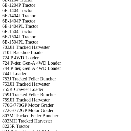
6E-1204P Tractor
6E-1404 Tractor
6E-1404L Tractor
6E-1404P Tractor
6E-1404PL Tractor
6E-1504 Tractor
6E-1504L Tractor
6E-1504PL Tractor
703JH Tracked Harvester
710L Backhoe Loader
724 P 4WD Loader
724 P-tier, Gen-A 4WD Loader
744 P-tier, Gen-A 4WD Loader
744L Loader
753J Tracked Feller Buncher
753JH Tracked Harvester
755K Crawler Loader
759J Tracked Feller Buncher
759JH Tracked Harvester
770G/770GP Motor Grader
772G/772GP Motor Grader
803M Tracked Feller Buncher
803MH Tracked Harvester
8225R Tractor