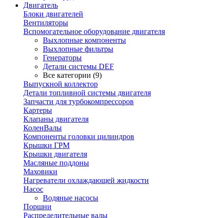
Двигатель
Блоки двигателей
Вентиляторы
Вспомогательное оборудование двигателя
Выхлопные компоненты
Выхлопные фильтры
Генераторы
Детали системы DEF
Все категории (9)
Выпускной коллектор
Детали топливной системы двигателя
Запчасти для турбокомпрессоров
Картеры
Клапаны двигателя
КоленВалы
Компоненты головки цилиндров
Крышки ГРМ
Крышки двигателя
Масляные поддоны
Маховики
Нагреватели охлаждающей жидкости
Насос
Водяные насосы
Поршни
Распределительные валы