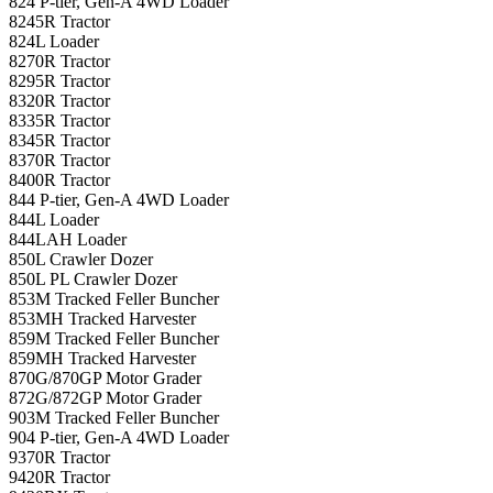
824 P-tier, Gen-A 4WD Loader
8245R Tractor
824L Loader
8270R Tractor
8295R Tractor
8320R Tractor
8335R Tractor
8345R Tractor
8370R Tractor
8400R Tractor
844 P-tier, Gen-A 4WD Loader
844L Loader
844LAH Loader
850L Crawler Dozer
850L PL Crawler Dozer
853M Tracked Feller Buncher
853MH Tracked Harvester
859M Tracked Feller Buncher
859MH Tracked Harvester
870G/870GP Motor Grader
872G/872GP Motor Grader
903M Tracked Feller Buncher
904 P-tier, Gen-A 4WD Loader
9370R Tractor
9420R Tractor