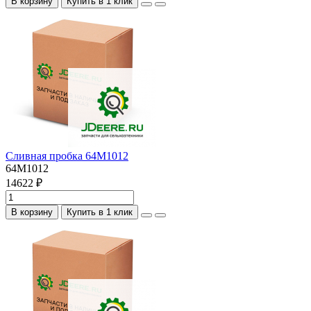
В корзину
Купить в 1 клик
Сливная пробка 64M1012
64M1012
14622 ₽
В корзину
Купить в 1 клик