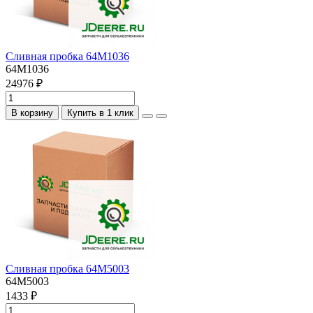
Сливная пробка 64M1036
64M1036
24976 ₽
В корзину
Купить в 1 клик
Сливная пробка 64M5003
64M5003
1433 ₽