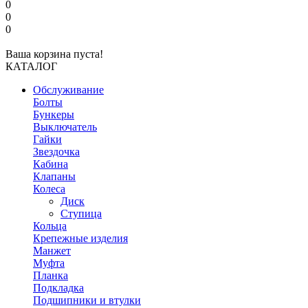
0
0
0
Ваша корзина пуста!
КАТАЛОГ
Обслуживание
Болты
Бункеры
Выключатель
Гайки
Звездочка
Кабина
Клапаны
Колеса
Диск
Ступица
Кольца
Крепежные изделия
Манжет
Муфта
Планка
Подкладка
Подшипники и втулки