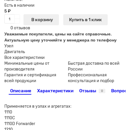
Есть в наличии
5 ₽
В корзину
Купить в 1 клик
0 отзывов
Уважаемые покупатели, цены на сайте справочные.
Актуальную цену уточняйте у менеджера по телефону
Узел
Двигатель
Все характеристики
Минимальные цены от
Быстрая доставка по всей
производителя
России
Гарантия и сертификация
Профессиональная
всей продукции
консультация и подбор
Описание
Характеристики
Отзывы
Вопрос-
0
Применяется в узлах и агрегатах:
1110
1110C
1110D Forwarder
1210