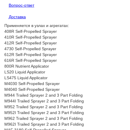
Вопрос-ответ
Доставка
Применяется в узлах и агрегатах:
408R Self-Propelled Sprayer
410R Self-Propelled Sprayer
412R Self-Propelled Sprayer
4730 Self-Propelled Sprayer
612R Self-Propelled Sprayer
616R Self-Propelled Sprayer
800R Nutrient Applicator
LS20 Liquid Applicator
LS475 Liquid Applicator
M4030 Self-Propelled Sprayer
M4040 Self-Propelled Sprayer
M944 Trailed Sprayer 2 and 3 Part Folding
M944I Trailed Sprayer 2 and 3 Part Folding
M952 Trailed Sprayer 2 and 3 Part Folding
M952I Trailed Sprayer 2 and 3 Part Folding
M962 Trailed Sprayer 2 and 3 Part Folding
M962I Trailed Sprayer 2 and 3 Part Folding