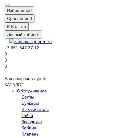
Избранное
0
Сравнение
0
₽
Валюта
Личный кабинет
+7 961 647 37 12
0
0
0
Ваша корзина пуста!
КАТАЛОГ
Обслуживание
Болты
Бункеры
Выключатель
Гайки
Звездочка
Кабина
Клапаны