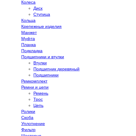
Колеса
Диск
Ступица
Кольца
Крепежные изделия
Манжет
Муфта
Планка
Подкладка
Подшипники и втулки
Втулки
Подшипник деревяный
Подшипники
Ремкомплект
Ремни и цепи
Ремень
Трос
Цепь
Ролики
Скоба
Уплотнение
Фильтр
Шестерня