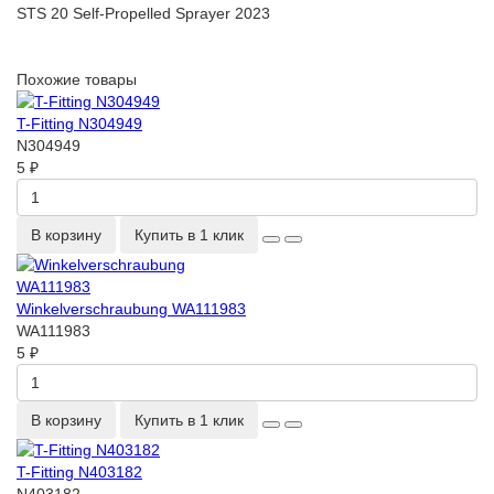
STS 20 Self-Propelled Sprayer 2023
Похожие товары
T-Fitting N304949
N304949
5 ₽
В корзину
Купить в 1 клик
Winkelverschraubung WA111983
WA111983
5 ₽
В корзину
Купить в 1 клик
T-Fitting N403182