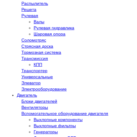
Распылитель
Решета
Рулевая
Валы
Рулевая гидравлика
Шаровая опора
Соломотряс
Стрясная доска
Тормозная система
Трансмиссия
КПП
Транспортер
Универсальные
Элеватор
Электрооборудование
Двигатель
Блоки двигателей
Вентиляторы
Вспомогательное оборудование двигателя
Выхлопные компоненты
Выхлопные фильтры
Генераторы