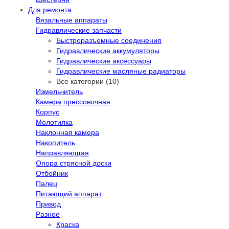
Для ремонта
Вязальные аппараты
Гидравлические запчасти
Быстроразъемные соединения
Гидравлические аккумуляторы
Гидравлические аксессуары
Гидравлические масляные радиаторы
Все категории (10)
Измельчитель
Камера прессовочная
Корпус
Молотилка
Наклонная камера
Накопитель
Направляющая
Опора стрясной доски
Отбойник
Палец
Питающий аппарат
Привод
Разное
Краска