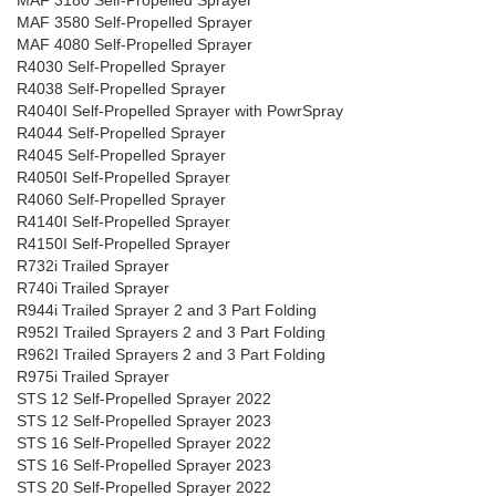
MAF 3180 Self-Propelled Sprayer
MAF 3580 Self-Propelled Sprayer
MAF 4080 Self-Propelled Sprayer
R4030 Self-Propelled Sprayer
R4038 Self-Propelled Sprayer
R4040I Self-Propelled Sprayer with PowrSpray
R4044 Self-Propelled Sprayer
R4045 Self-Propelled Sprayer
R4050I Self-Propelled Sprayer
R4060 Self-Propelled Sprayer
R4140I Self-Propelled Sprayer
R4150I Self-Propelled Sprayer
R732i Trailed Sprayer
R740i Trailed Sprayer
R944i Trailed Sprayer 2 and 3 Part Folding
R952I Trailed Sprayers 2 and 3 Part Folding
R962I Trailed Sprayers 2 and 3 Part Folding
R975i Trailed Sprayer
STS 12 Self-Propelled Sprayer 2022
STS 12 Self-Propelled Sprayer 2023
STS 16 Self-Propelled Sprayer 2022
STS 16 Self-Propelled Sprayer 2023
STS 20 Self-Propelled Sprayer 2022