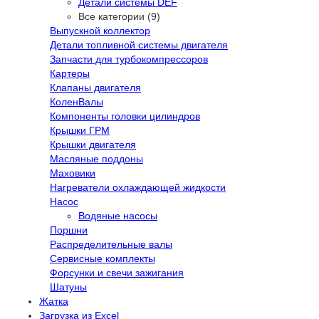
Детали системы DEF
Все категории (9)
Выпускной коллектор
Детали топливной системы двигателя
Запчасти для турбокомпрессоров
Картеры
Клапаны двигателя
КоленВалы
Компоненты головки цилиндров
Крышки ГРМ
Крышки двигателя
Масляные поддоны
Маховики
Нагреватели охлаждающей жидкости
Насос
Водяные насосы
Поршни
Распределительные валы
Сервисные комплекты
Форсунки и свечи зажигания
Шатуны
Жатка
Загрузка из Excel