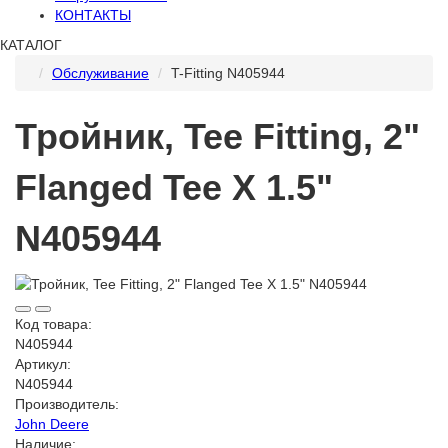
КОНТАКТЫ
КАТАЛОГ
Обслуживание
T-Fitting N405944
Тройник, Tee Fitting, 2"
Flanged Tee X 1.5"
N405944
Код товара:
N405944
Артикул:
N405944
Производитель:
John Deere
Наличие: