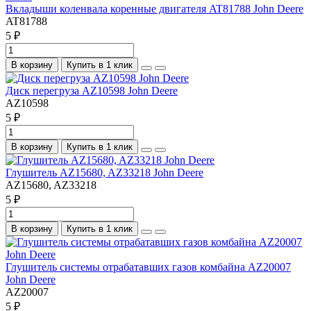
Вкладыши коленвала коренные двигателя AT81788 John Deere
AT81788
5 ₽
В корзину
Купить в 1 клик
Диск перегруза AZ10598 John Deere
AZ10598
5 ₽
В корзину
Купить в 1 клик
Глушитель AZ15680, AZ33218 John Deere
AZ15680, AZ33218
5 ₽
В корзину
Купить в 1 клик
Глушитель системы отрабатавших газов комбайна AZ20007
John Deere
AZ20007
5 ₽