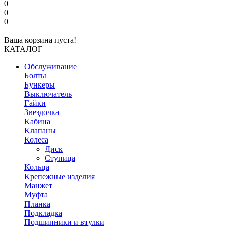
0
0
0
Ваша корзина пуста!
КАТАЛОГ
Обслуживание
Болты
Бункеры
Выключатель
Гайки
Звездочка
Кабина
Клапаны
Колеса
Диск
Ступица
Кольца
Крепежные изделия
Манжет
Муфта
Планка
Подкладка
Подшипники и втулки