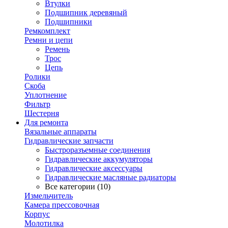
Втулки
Подшипник деревяный
Подшипники
Ремкомплект
Ремни и цепи
Ремень
Трос
Цепь
Ролики
Скоба
Уплотнение
Фильтр
Шестерня
Для ремонта
Вязальные аппараты
Гидравлические запчасти
Быстроразъемные соединения
Гидравлические аккумуляторы
Гидравлические аксессуары
Гидравлические масляные радиаторы
Все категории (10)
Измельчитель
Камера прессовочная
Корпус
Молотилка