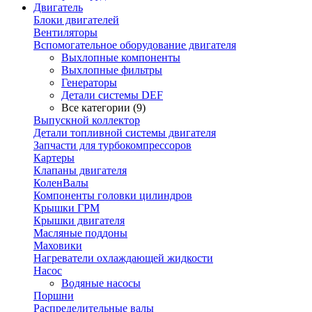
Двигатель
Блоки двигателей
Вентиляторы
Вспомогательное оборудование двигателя
Выхлопные компоненты
Выхлопные фильтры
Генераторы
Детали системы DEF
Все категории (9)
Выпускной коллектор
Детали топливной системы двигателя
Запчасти для турбокомпрессоров
Картеры
Клапаны двигателя
КоленВалы
Компоненты головки цилиндров
Крышки ГРМ
Крышки двигателя
Масляные поддоны
Маховики
Нагреватели охлаждающей жидкости
Насос
Водяные насосы
Поршни
Распределительные валы