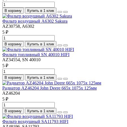
В корзину
Купить в 1 клик
Фильтр воздушный A6302 Sakura
AZ30758, A6302
5 ₽
В корзину
Купить в 1 клик
Фильтр топливный SN 40010 HIFI
AZ34554, SN 40010
5 ₽
В корзину
Купить в 1 клик
Радиатор AZ46204 John Deere 665x 1075x 125мм
AZ46204
5 ₽
В корзину
Купить в 1 клик
Фильтр воздушный SA11793 HIFI
AZ48196, SA11793