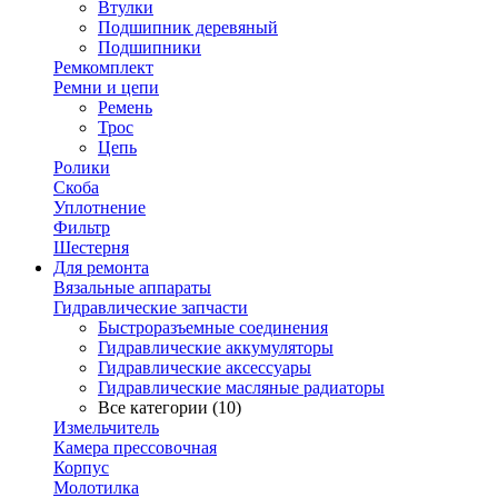
Втулки
Подшипник деревяный
Подшипники
Ремкомплект
Ремни и цепи
Ремень
Трос
Цепь
Ролики
Скоба
Уплотнение
Фильтр
Шестерня
Для ремонта
Вязальные аппараты
Гидравлические запчасти
Быстроразъемные соединения
Гидравлические аккумуляторы
Гидравлические аксессуары
Гидравлические масляные радиаторы
Все категории (10)
Измельчитель
Камера прессовочная
Корпус
Молотилка