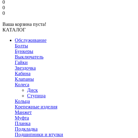
0
0
0
Ваша корзина пуста!
КАТАЛОГ
Обслуживание
Болты
Бункеры
Выключатель
Гайки
Звездочка
Кабина
Клапаны
Колеса
Диск
Ступица
Кольца
Крепежные изделия
Манжет
Муфта
Планка
Подкладка
Подшипники и втулки