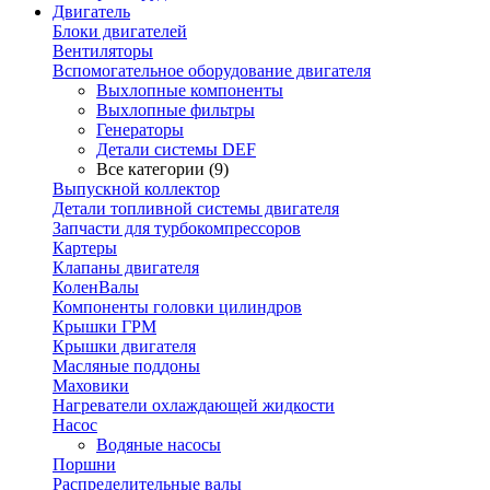
Двигатель
Блоки двигателей
Вентиляторы
Вспомогательное оборудование двигателя
Выхлопные компоненты
Выхлопные фильтры
Генераторы
Детали системы DEF
Все категории (9)
Выпускной коллектор
Детали топливной системы двигателя
Запчасти для турбокомпрессоров
Картеры
Клапаны двигателя
КоленВалы
Компоненты головки цилиндров
Крышки ГРМ
Крышки двигателя
Масляные поддоны
Маховики
Нагреватели охлаждающей жидкости
Насос
Водяные насосы
Поршни
Распределительные валы