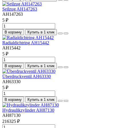
Seilzug AH147263
AH147263
5 ₽
В корзину
Купить в 1 клик
Radialdichtring AH15442
AH15442
5 ₽
В корзину
Купить в 1 клик
Überdruckventil AH63330
AH63330
5 ₽
В корзину
Купить в 1 клик
Hydraulikzylinder AH87130
AH87130
216325 ₽