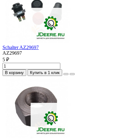
Schalter AZ29697
AZ29697
5 ₽
В корзину
Купить в 1 клик