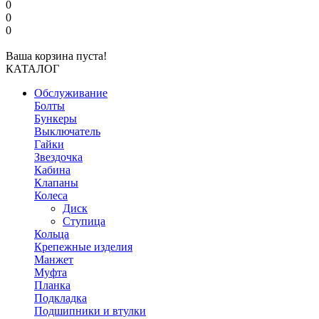
0
0
0
Ваша корзина пуста!
КАТАЛОГ
Обслуживание
Болты
Бункеры
Выключатель
Гайки
Звездочка
Кабина
Клапаны
Колеса
Диск
Ступица
Кольца
Крепежные изделия
Манжет
Муфта
Планка
Подкладка
Подшипники и втулки