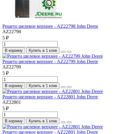
Решето щелевое верхнее - AZ22798 John Deere
AZ22798
5 ₽
В корзину
Купить в 1 клик
Решето щелевое верхнее - AZ22799 John Deere
AZ22799
5 ₽
В корзину
Купить в 1 клик
Решето щелевое верхнее - AZ22801 John Deere
AZ22801
5 ₽
В корзину
Купить в 1 клик
Решето щелевое верхнее - AZ22801 John Deere