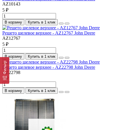
AZ10143
5 ₽
В корзину
Купить в 1 клик
Решето щелевое верхнее - AZ12767 John Deere
AZ12767
5 ₽
В корзину
Купить в 1 клик
Фильтр
Решето щелевое верхнее - AZ22798 John Deere
AZ22798
5 ₽
В корзину
Купить в 1 клик