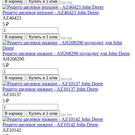
В корзину
Купить в 1 клик
Решето щелевое верхнее - AZ46423 John Deere
AZ46423
5 ₽
В корзину
Купить в 1 клик
Решето щелевое нижнее - AH208290 подходит для John Deere
AH208290
5 ₽
В корзину
Купить в 1 клик
Решето щелевое нижнее - AZ10137 John Deere
AZ10137
5 ₽
В корзину
Купить в 1 клик
Решето щелевое нижнее - AZ10142 John Deere
AZ10142