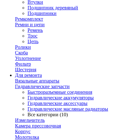
Втулки
Подшипник деревяный
Подшипники
Ремкомплект
Ремни и цепи
Ремень
Трос
Цепь
Ролики
Скоба
Уплотнение
Фильтр
Шестерня
Для ремонта
Вязальные аппараты
Гидравлические запчасти
Быстроразъемные соединения
Гидравлические аккумуляторы
Гидравлические аксессуары
Гидравлические масляные радиаторы
Все категории (10)
Измельчитель
Камера прессовочная
Корпус
Молотилка