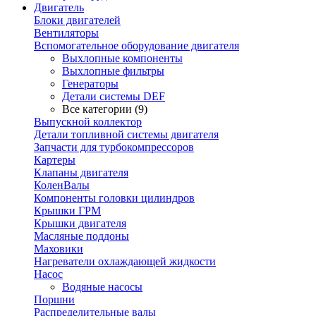
Двигатель
Блоки двигателей
Вентиляторы
Вспомогательное оборудование двигателя
Выхлопные компоненты
Выхлопные фильтры
Генераторы
Детали системы DEF
Все категории (9)
Выпускной коллектор
Детали топливной системы двигателя
Запчасти для турбокомпрессоров
Картеры
Клапаны двигателя
КоленВалы
Компоненты головки цилиндров
Крышки ГРМ
Крышки двигателя
Масляные поддоны
Маховики
Нагреватели охлаждающей жидкости
Насос
Водяные насосы
Поршни
Распределительные валы