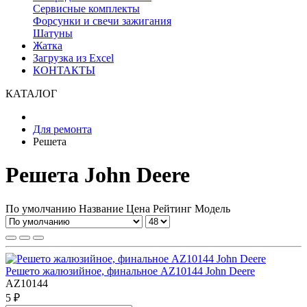
Сервисные комплекты
Форсунки и свечи зажигания
Шатуны
Жатка
Загрузка из Excel
КОНТАКТЫ
КАТАЛОГ
Для ремонта
Решета
Решета John Deere
По умолчанию
Название
Цена
Рейтинг
Модель
Решето жалюзийное, финальное AZ10144 John Deere
AZ10144
5 ₽